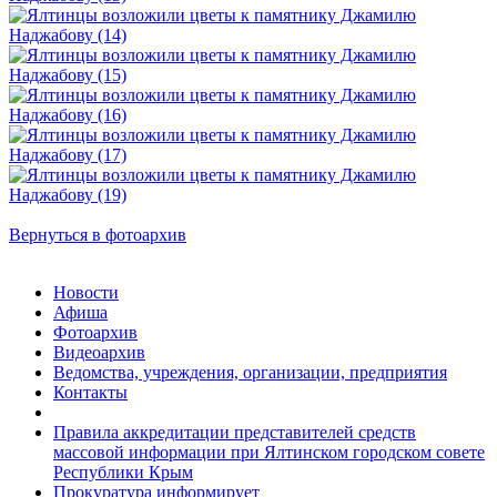
Вернуться в фотоархив
Новости
Афиша
Фотоархив
Видеоархив
Ведомства, учреждения, организации, предприятия
Контакты
Правила аккредитации представителей средств
массовой информации при Ялтинском городском совете
Республики Крым
Прокуратура информирует