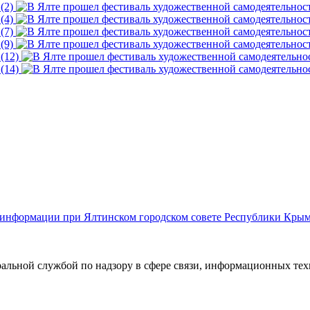
й информации при Ялтинском городском совете Республики Кры
ральной службой по надзору в сфере связи, информационных те