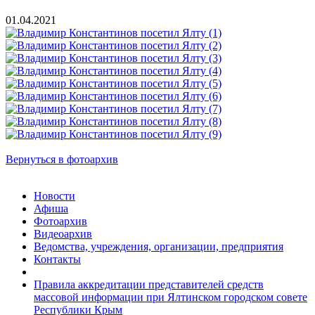
01.04.2021
Вернуться в фотоархив
Новости
Афиша
Фотоархив
Видеоархив
Ведомства, учреждения, организации, предприятия
Контакты
Правила аккредитации представителей средств
массовой информации при Ялтинском городском совете
Республики Крым