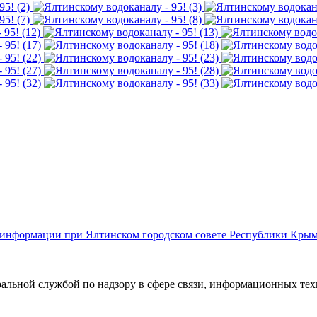
й информации при Ялтинском городском совете Республики Кры
ральной службой по надзору в сфере связи, информационных те