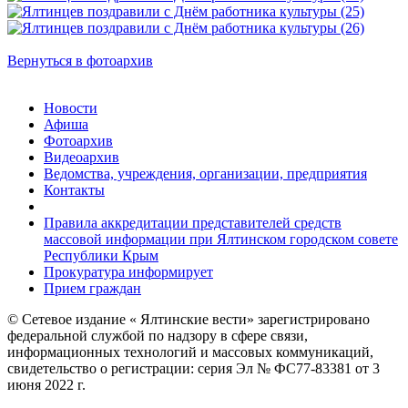
Вернуться в фотоархив
Новости
Афиша
Фотоархив
Видеоархив
Ведомства, учреждения, организации, предприятия
Контакты
Правила аккредитации представителей средств
массовой информации при Ялтинском городском совете
Республики Крым
Прокуратура информирует
Прием граждан
© Сетевое издание « Ялтинские вести» зарегистрировано
федеральной службой по надзору в сфере связи,
информационных технологий и массовых коммуникаций,
свидетельство о регистрации: серия Эл № ФС77-83381 от 3
июня 2022 г.