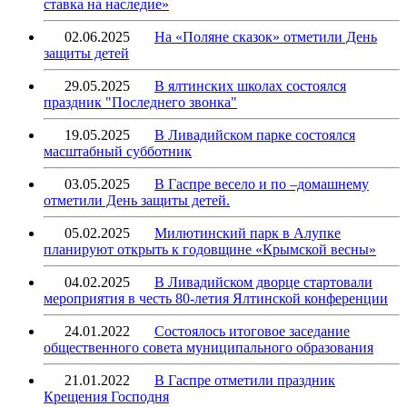
ставка на наследие»
02.06.2025
На «Поляне сказок» отметили День
защиты детей
29.05.2025
В ялтинских школах состоялся
праздник "Последнего звонка"
19.05.2025
В Ливадийском парке состоялся
масштабный субботник
03.05.2025
В Гаспре весело и по –домашнему
отметили День защиты детей.
05.02.2025
Милютинский парк в Алупке
планируют открыть к годовщине «Крымской весны»
04.02.2025
В Ливадийском дворце стартовали
мероприятия в честь 80-летия Ялтинской конференции
24.01.2022
Состоялось итоговое заседание
общественного совета муниципального образования
21.01.2022
В Гаспре отметили праздник
Крещения Господня