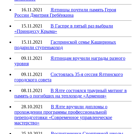
16.11.2021
Ялтинцы почтили память Героя
России Дмитрия Гребёнкина
15.11.2021
В Гаспре в пятый раз выбрали
«Принцессу Крыма»
15.11.2021
Гаспринской семье Кашириных
подарили ступенькоход
09.11.2021
Ялтинцам вручили награды разного
уровня
09.11.2021
Состоялась 35-я сессия Ялтинского
городского совета
08.11.2021
В Ялте состоялся траурный митинг в
память о погибших на теплоходе «Армения»
28.10.2021
В Ялте вручили дипломы о
прохождении программы профессиональной
переподготовки «Современное управленческое
мастерство»
25.10.2021
Воспитанники Спортивной школы