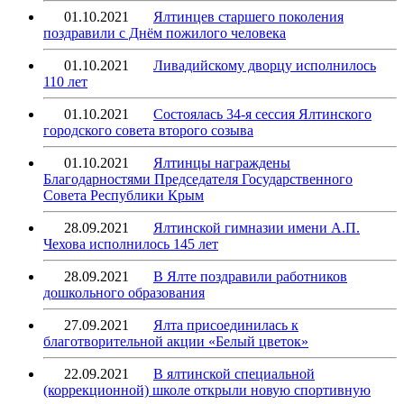
01.10.2021
Ялтинцев старшего поколения
поздравили с Днём пожилого человека
01.10.2021
Ливадийскому дворцу исполнилось
110 лет
01.10.2021
Состоялась 34-я сессия Ялтинского
городского совета второго созыва
01.10.2021
Ялтинцы награждены
Благодарностями Председателя Государственного
Совета Республики Крым
28.09.2021
Ялтинской гимназии имени А.П.
Чехова исполнилось 145 лет
28.09.2021
В Ялте поздравили работников
дошкольного образования
27.09.2021
Ялта присоединилась к
благотворительной акции «Белый цветок»
22.09.2021
В ялтинской специальной
(коррекционной) школе открыли новую спортивную