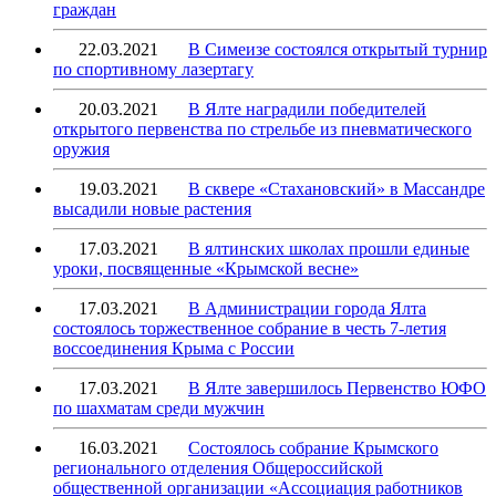
граждан
22.03.2021
В Симеизе состоялся открытый турнир
по спортивному лазертагу
20.03.2021
В Ялте наградили победителей
открытого первенства по стрельбе из пневматического
оружия
19.03.2021
В сквере «Стахановский» в Массандре
высадили новые растения
17.03.2021
В ялтинских школах прошли единые
уроки, посвященные «Крымской весне»
17.03.2021
В Администрации города Ялта
состоялось торжественное собрание в честь 7-летия
воссоединения Крыма с России
17.03.2021
В Ялте завершилось Первенство ЮФО
по шахматам среди мужчин
16.03.2021
Состоялось собрание Крымского
регионального отделения Общероссийской
общественной организации «Ассоциация работников