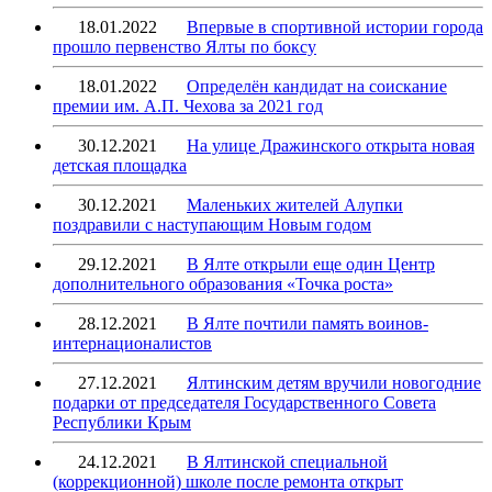
18.01.2022
Впервые в спортивной истории города
прошло первенство Ялты по боксу
18.01.2022
Определён кандидат на соискание
премии им. А.П. Чехова за 2021 год
30.12.2021
На улице Дражинского открыта новая
детская площадка
30.12.2021
Маленьких жителей Алупки
поздравили с наступающим Новым годом
29.12.2021
В Ялте открыли еще один Центр
дополнительного образования «Точка роста»
28.12.2021
В Ялте почтили память воинов-
интернационалистов
27.12.2021
Ялтинским детям вручили новогодние
подарки от председателя Государственного Совета
Республики Крым
24.12.2021
В Ялтинской специальной
(коррекционной) школе после ремонта открыт