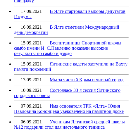
площадку
17.09.2021
В Ялте стартовали выборы депутатов
Госдумы
16.09.2021
В Ялте отметили Международный
день демократии
15.09.2021
Воспитанницы Спортивной школы
самбо имени И. С.Павленко показали высокие
результаты по самбо и дзюдо
15.09.2021
Ялтинские кадеты заступили на Вахту
памяти поколений
13.09.2021
Мы за чистый Крым и чистый город
10.09.2021
Состоялась 33-я сессия Ялтинского
городского совета
07.09.2021
Имя основателя ТРК «Ялта» Юлия
Павловича Кононцева увековечено на памятной доске
06.09.2021
Ученикам Ялтинской средней школы
№12 подарили стол для настольного тенниса