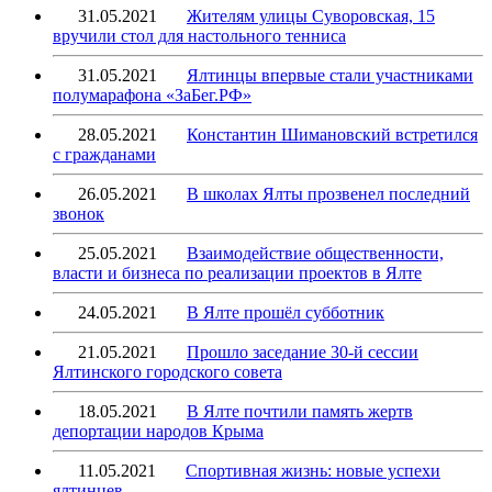
31.05.2021
Жителям улицы Суворовская, 15
вручили стол для настольного тенниса
31.05.2021
Ялтинцы впервые стали участниками
полумарафона «ЗаБег.РФ»
28.05.2021
Константин Шимановский встретился
с гражданами
26.05.2021
В школах Ялты прозвенел последний
звонок
25.05.2021
Взаимодействие общественности,
власти и бизнеса по реализации проектов в Ялте
24.05.2021
В Ялте прошёл субботник
21.05.2021
Прошло заседание 30-й сессии
Ялтинского городского совета
18.05.2021
В Ялте почтили память жертв
депортации народов Крыма
11.05.2021
Спортивная жизнь: новые успехи
ялтинцев