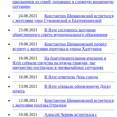
школьников из семей, попавших в сложную жизненную
ситуацию
24.08.2021
Константин Шимановский встретился
с жителями улиц Суворовской и Екатерининской
23.08.2021
В Ялте состоялось заседание
общественного совета муниципального образования
19.08.2021
Константин Шимановский провёл
встречу с жителями переулка и улицы Халтурина
16.08.2021
На благотворительном аукционе в
Ялте собрали средства на нужды граждан, чье
имущество пострадало в чрезвычайных ситуациях
16.08.2021
В Ялте отметили День города
13.08.2021
В Ялте открыли обновленную Доску
почета
12.08.2021
Константин Шимановский встретился
с жителями посёлка Отрадное
10.08.2021
Алексей Черняк встретился с