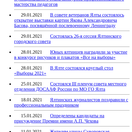
мастерства педагогов
29.01.2021
В совете ветеранов Ялты состоялось
открытие выставки картин Якова Александровича
Басова, посвящённой послевоенному Ленинграду
29.01.2021
Состоялась 26-я сессия Ялтинского
городского совета
28.01.2021
Юных ялтинцев наградили за участие
в конкурсе рисунков и плакатов «Все на выборы»
28.01.2021
В Ялте состоялся круглый стол
«Выборы 2021»
25.01.2021
Состоялся III пленум совета местного
отделения ДОСААФ России по МО ГО Ялта
18.01.2021
Ялтинских журналистов поздравили с
профессиональным праздником
15.01.2021
Определены кандидаты на
присуждение Премии имени А.П. Чехова
11.01.2021
Жителям улицы Суворовская