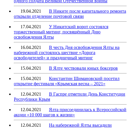
одного солдата Великой Отечественной войны
19.04.2021
В Никите после капитального ремонта
открыли отделение почтовой связи
17.04.2021
У Никитский ворот состоялся
торжественный митинг, посвящённый Дню
освобождения Ялты
16.04.2021
В честь Дня освобождения Ялты на
набережной состоялось шествие «Дорога
освободителей» и праздничный митинг
15.04.2021
В Ялте чествовали юных боксеров
15.04.2021
Константин Шимановский посетил
открытие фестиваля «Крымская весна – 2021»
12.04.2021
В Гаспре отметили День Конституции
Республики Крым
12.04.2021
Ялта присоединилась к Всероссийской
акции «10 000 шагов к жизни»
12.04.2021
На набережной Ялты высадили