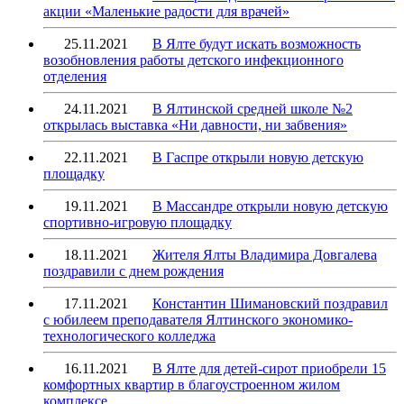
акции «Маленькие радости для врачей»
25.11.2021
В Ялте будут искать возможность
возобновления работы детского инфекционного
отделения
24.11.2021
В Ялтинской средней школе №2
открылась выставка «Ни давности, ни забвения»
22.11.2021
В Гаспре открыли новую детскую
площадку
19.11.2021
В Массандре открыли новую детскую
спортивно-игровую площадку
18.11.2021
Жителя Ялты Владимира Довгалева
поздравили с днем рождения
17.11.2021
Константин Шимановский поздравил
с юбилеем преподавателя Ялтинского экономико-
технологического колледжа
16.11.2021
В Ялте для детей-сирот приобрели 15
комфортных квартир в благоустроенном жилом
комплексе