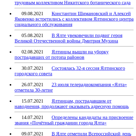
трудовым коллективом Никитского ботанического сада
09.08.2021
Константин Шимановский и Алексей
Яковенко встретились с коллективом Ялтинского центра
социального обслуживания
05.08.2021
В Ялте увековечили подвиг героя
Великой Отечественной войны Дмитрия Мухина
02.08.2021
Ялтинцы вышли на уборку
пострадавших от потопа районов
30.07.2021
Состоялась 32-я сессия Ялтинского
городского совета
26.07.2021
23 июля телерадиокомпания «Ялта»
отметила 30-летие
15.07.2021
Ялтинцам, пострадавшим от
наводнения, продолжают оказывать адресную помощь
14.07.2021
Определены кандидаты на присвоение
звания «Почётный гражданин города Ялта»
09.07.2021
В Ялте отметили Всероссийский день