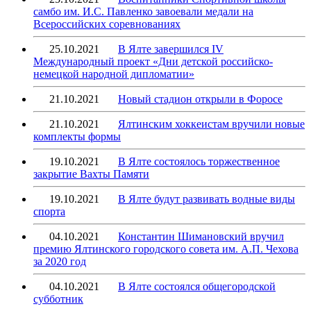
самбо им. И.С. Павленко завоевали медали на
Всероссийских соревнованиях
25.10.2021
В Ялте завершился IV
Международный проект «Дни детской российско-
немецкой народной дипломатии»
21.10.2021
Новый стадион открыли в Форосе
21.10.2021
Ялтинским хоккеистам вручили новые
комплекты формы
19.10.2021
В Ялте состоялось торжественное
закрытие Вахты Памяти
19.10.2021
В Ялте будут развивать водные виды
спорта
04.10.2021
Константин Шимановский вручил
премию Ялтинского городского совета им. А.П. Чехова
за 2020 год
04.10.2021
В Ялте состоялся общегородской
субботник