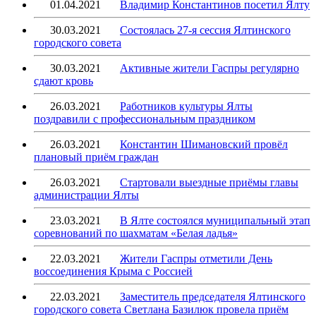
01.04.2021
Владимир Константинов посетил Ялту
30.03.2021
Состоялась 27-я сессия Ялтинского
городского совета
30.03.2021
Активные жители Гаспры регулярно
сдают кровь
26.03.2021
Работников культуры Ялты
поздравили с профессиональным праздником
26.03.2021
Константин Шимановский провёл
плановый приём граждан
26.03.2021
Стартовали выездные приёмы главы
администрации Ялты
23.03.2021
В Ялте состоялся муниципальный этап
соревнований по шахматам «Белая ладья»
22.03.2021
Жители Гаспры отметили День
воссоединения Крыма с Россией
22.03.2021
Заместитель председателя Ялтинского
городского совета Светлана Базилюк провела приём