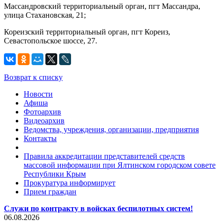
Массандровский территориальный орган, пгт Массандра,
улица Стахановская, 21;
Кореизский территориальный орган, пгт Кореиз,
Севастопольское шоссе, 27.
Возврат к списку
Новости
Афиша
Фотоархив
Видеоархив
Ведомства, учреждения, организации, предприятия
Контакты
Правила аккредитации представителей средств
массовой информации при Ялтинском городском совете
Республики Крым
Прокуратура информирует
Прием граждан
Служи по контракту в войсках беспилотных систем!
06.08.2026