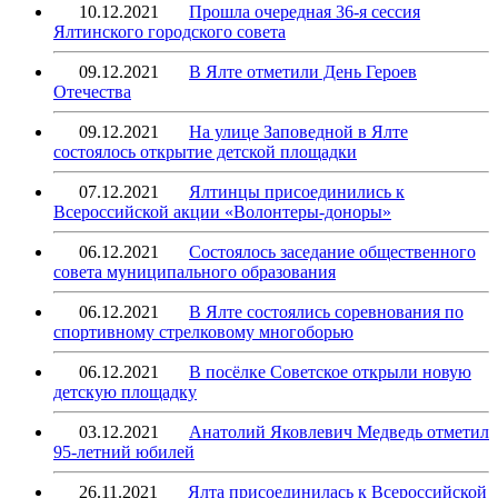
10.12.2021
Прошла очередная 36-я сессия
Ялтинского городского совета
09.12.2021
В Ялте отметили День Героев
Отечества
09.12.2021
На улице Заповедной в Ялте
состоялось открытие детской площадки
07.12.2021
Ялтинцы присоединились к
Всероссийской акции «Волонтеры-доноры»
06.12.2021
Состоялось заседание общественного
совета муниципального образования
06.12.2021
В Ялте состоялись соревнования по
спортивному стрелковому многоборью
06.12.2021
В посёлке Советское открыли новую
детскую площадку
03.12.2021
Анатолий Яковлевич Медведь отметил
95-летний юбилей
26.11.2021
Ялта присоединилась к Всероссийской