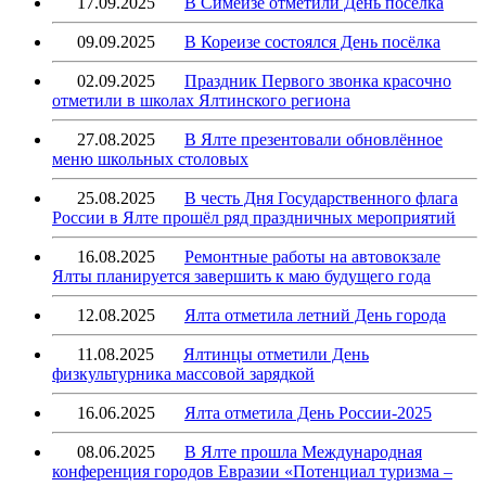
17.09.2025
В Симеизе отметили День поселка
09.09.2025
В Кореизе состоялся День посёлка
02.09.2025
Праздник Первого звонка красочно
отметили в школах Ялтинского региона
27.08.2025
В Ялте презентовали обновлённое
меню школьных столовых
25.08.2025
В честь Дня Государственного флага
России в Ялте прошёл ряд праздничных мероприятий
16.08.2025
Ремонтные работы на автовокзале
Ялты планируется завершить к маю будущего года
12.08.2025
Ялта отметила летний День города
11.08.2025
Ялтинцы отметили День
физкультурника массовой зарядкой
16.06.2025
Ялта отметила День России-2025
08.06.2025
В Ялте прошла Международная
конференция городов Евразии «Потенциал туризма –