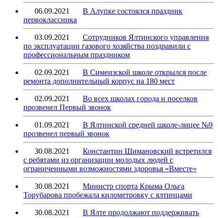
06.09.2021
В Алупке состоялся праздник
первоклассника
03.09.2021
Сотрудников Ялтинского управления
по эксплуатации газового хозяйства поздравили с
профессиональным праздником
02.09.2021
В Симеизской школе открылся после
ремонта дополнительный корпус на 180 мест
02.09.2021
Во всех школах города и поселков
прозвенел Первый звонок
01.09.2021
В Ялтинской средней школе-лицее №9
прозвенел первый звонок
30.08.2021
Константин Шимановский встретился
с ребятами из организации молодых людей с
ограниченными возможностями здоровья «Вместе»
30.08.2021
Министр спорта Крыма Ольга
Торубарова пробежала километровку с ялтинцами
30.08.2021
В Ялте продолжают поддерживать