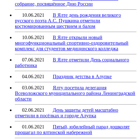
собрание, посвящённое Дню России
10.06.2021
В Ялте день рождения великого
русского поэта А.С. Пушкина отметили
костюмированным шествием и балом
10.06.2021
В Ялте открыли новый
многофункциональный спортивно-оздоровительный
комплекс для студентов медицинского колледжа
07.06.2021
В Ялте отметили День социального
работника
04.06.2021
Праздник детства в Алупке
03.06.2021
Ялту посетила делегация
Всеволожского муниципального района Ленинградской
области
02.06.2021
День защиты детей масштабно
отметили в посёлках и городе Алупка
01.06.2021
Пятый, юбилейный парад дошколят
прошагал по ялтинской набережной