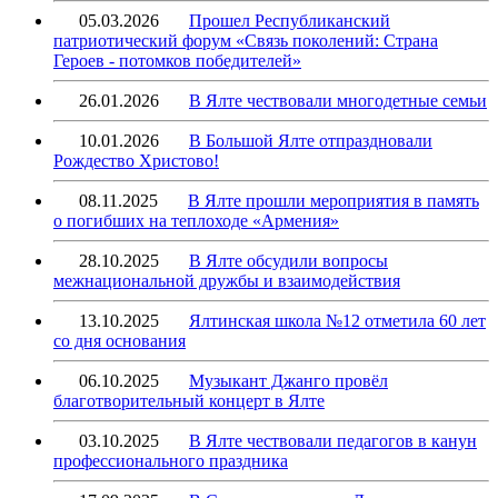
05.03.2026
Прошел Республиканский
патриотический форум «Связь поколений: Страна
Героев - потомков победителей»
26.01.2026
В Ялте чествовали многодетные семьи
10.01.2026
В Большой Ялте отпраздновали
Рождество Христово!
08.11.2025
В Ялте прошли мероприятия в память
о погибших на теплоходе «Армения»
28.10.2025
В Ялте обсудили вопросы
межнациональной дружбы и взаимодействия
13.10.2025
Ялтинская школа №12 отметила 60 лет
со дня основания
06.10.2025
Музыкант Джанго провёл
благотворительный концерт в Ялте
03.10.2025
В Ялте чествовали педагогов в канун
профессионального праздника