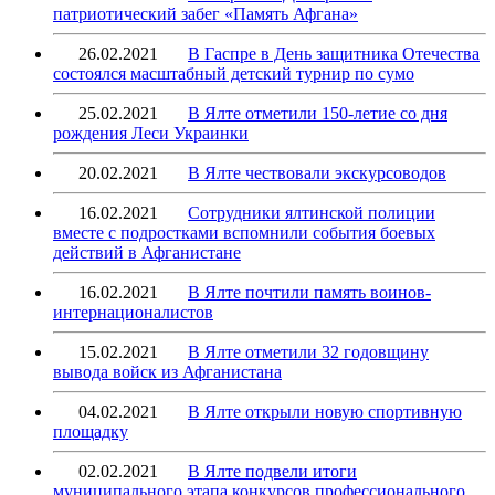
патриотический забег «Память Афгана»
26.02.2021
В Гаспре в День защитника Отечества
состоялся масштабный детский турнир по сумо
25.02.2021
В Ялте отметили 150-летие со дня
рождения Леси Украинки
20.02.2021
В Ялте чествовали экскурсоводов
16.02.2021
Сотрудники ялтинской полиции
вместе с подростками вспомнили события боевых
действий в Афганистане
16.02.2021
В Ялте почтили память воинов-
интернационалистов
15.02.2021
В Ялте отметили 32 годовщину
вывода войск из Афганистана
04.02.2021
В Ялте открыли новую спортивную
площадку
02.02.2021
В Ялте подвели итоги
муниципального этапа конкурсов профессионального