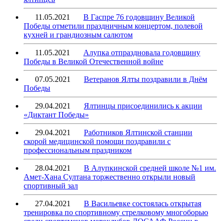
11.05.2021
В Гаспре 76 годовщину Великой
Победы отметили праздничным концертом, полевой
кухней и грандиозным салютом
11.05.2021
Алупка отпраздновала годовщину
Победы в Великой Отечественной войне
07.05.2021
Ветеранов Ялты поздравили в Днём
Победы
29.04.2021
Ялтинцы присоединились к акции
«Диктант Победы»
29.04.2021
Работников Ялтинской станции
скорой медицинской помощи поздравили с
профессиональным праздником
28.04.2021
В Алупкинской средней школе №1 им.
Амет-Хана Султана торжественно открыли новый
спортивный зал
27.04.2021
В Васильевке состоялась открытая
тренировка по спортивному стрелковому многоборью