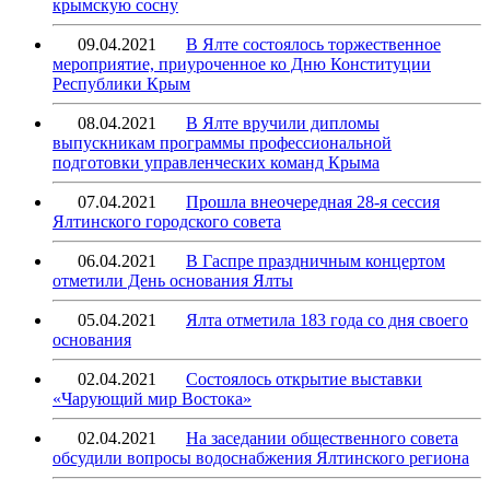
крымскую сосну
09.04.2021
В Ялте состоялось торжественное
мероприятие, приуроченное ко Дню Конституции
Республики Крым
08.04.2021
В Ялте вручили дипломы
выпускникам программы профессиональной
подготовки управленческих команд Крыма
07.04.2021
Прошла внеочередная 28-я сессия
Ялтинского городского совета
06.04.2021
В Гаспре праздничным концертом
отметили День основания Ялты
05.04.2021
Ялта отметила 183 года со дня своего
основания
02.04.2021
Состоялось открытие выставки
«Чарующий мир Востока»
02.04.2021
На заседании общественного совета
обсудили вопросы водоснабжения Ялтинского региона