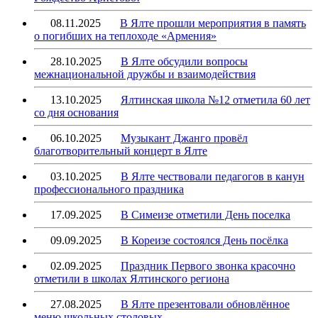
08.11.2025
В Ялте прошли мероприятия в память
о погибших на теплоходе «Армения»
28.10.2025
В Ялте обсудили вопросы
межнациональной дружбы и взаимодействия
13.10.2025
Ялтинская школа №12 отметила 60 лет
со дня основания
06.10.2025
Музыкант Джанго провёл
благотворительный концерт в Ялте
03.10.2025
В Ялте чествовали педагогов в канун
профессионального праздника
17.09.2025
В Симеизе отметили День поселка
09.09.2025
В Кореизе состоялся День посёлка
02.09.2025
Праздник Первого звонка красочно
отметили в школах Ялтинского региона
27.08.2025
В Ялте презентовали обновлённое
меню школьных столовых