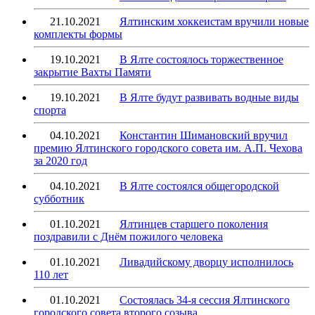
21.10.2021
Ялтинским хоккеистам вручили новые
комплекты формы
19.10.2021
В Ялте состоялось торжественное
закрытие Вахты Памяти
19.10.2021
В Ялте будут развивать водные виды
спорта
04.10.2021
Константин Шимановский вручил
премию Ялтинского городского совета им. А.П. Чехова
за 2020 год
04.10.2021
В Ялте состоялся общегородской
субботник
01.10.2021
Ялтинцев старшего поколения
поздравили с Днём пожилого человека
01.10.2021
Ливадийскому дворцу исполнилось
110 лет
01.10.2021
Состоялась 34-я сессия Ялтинского
городского совета второго созыва