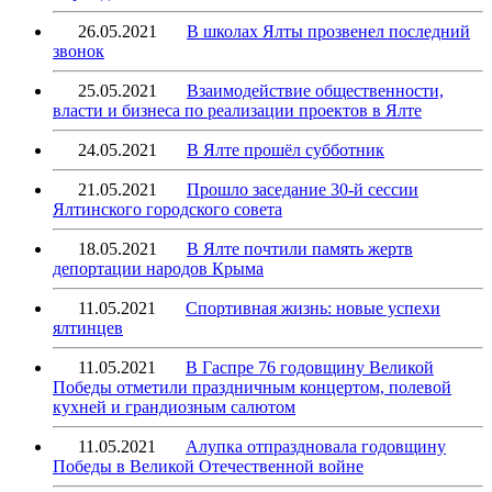
26.05.2021
В школах Ялты прозвенел последний
звонок
25.05.2021
Взаимодействие общественности,
власти и бизнеса по реализации проектов в Ялте
24.05.2021
В Ялте прошёл субботник
21.05.2021
Прошло заседание 30-й сессии
Ялтинского городского совета
18.05.2021
В Ялте почтили память жертв
депортации народов Крыма
11.05.2021
Спортивная жизнь: новые успехи
ялтинцев
11.05.2021
В Гаспре 76 годовщину Великой
Победы отметили праздничным концертом, полевой
кухней и грандиозным салютом
11.05.2021
Алупка отпраздновала годовщину
Победы в Великой Отечественной войне