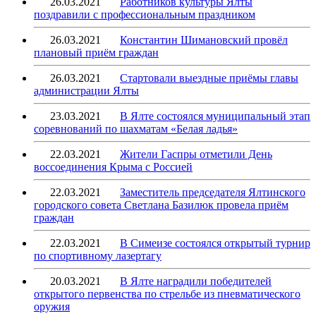
26.03.2021
Работников культуры Ялты
поздравили с профессиональным праздником
26.03.2021
Константин Шимановский провёл
плановый приём граждан
26.03.2021
Стартовали выездные приёмы главы
администрации Ялты
23.03.2021
В Ялте состоялся муниципальный этап
соревнований по шахматам «Белая ладья»
22.03.2021
Жители Гаспры отметили День
воссоединения Крыма с Россией
22.03.2021
Заместитель председателя Ялтинского
городского совета Светлана Базилюк провела приём
граждан
22.03.2021
В Симеизе состоялся открытый турнир
по спортивному лазертагу
20.03.2021
В Ялте наградили победителей
открытого первенства по стрельбе из пневматического
оружия