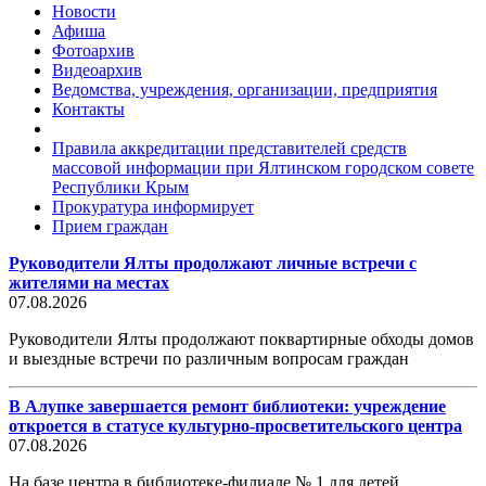
Новости
Афиша
Фотоархив
Видеоархив
Ведомства, учреждения, организации, предприятия
Контакты
Правила аккредитации представителей средств
массовой информации при Ялтинском городском совете
Республики Крым
Прокуратура информирует
Прием граждан
Руководители Ялты продолжают личные встречи с
жителями на местах
07.08.2026
Руководители Ялты продолжают поквартирные обходы домов
и выездные встречи по различным вопросам граждан
В Алупке завершается ремонт библиотеки: учреждение
откроется в статусе культурно-просветительского центра
07.08.2026
На базе центра в библиотеке-филиале № 1 для детей