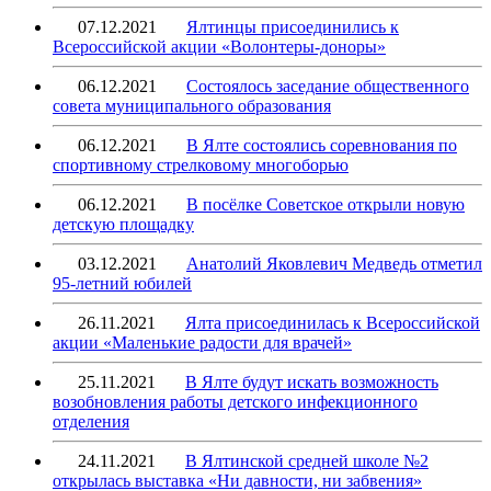
07.12.2021
Ялтинцы присоединились к
Всероссийской акции «Волонтеры-доноры»
06.12.2021
Состоялось заседание общественного
совета муниципального образования
06.12.2021
В Ялте состоялись соревнования по
спортивному стрелковому многоборью
06.12.2021
В посёлке Советское открыли новую
детскую площадку
03.12.2021
Анатолий Яковлевич Медведь отметил
95-летний юбилей
26.11.2021
Ялта присоединилась к Всероссийской
акции «Маленькие радости для врачей»
25.11.2021
В Ялте будут искать возможность
возобновления работы детского инфекционного
отделения
24.11.2021
В Ялтинской средней школе №2
открылась выставка «Ни давности, ни забвения»