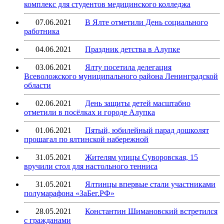
комплекс для студентов медицинского колледжа
07.06.2021
В Ялте отметили День социального
работника
04.06.2021
Праздник детства в Алупке
03.06.2021
Ялту посетила делегация
Всеволожского муниципального района Ленинградской
области
02.06.2021
День защиты детей масштабно
отметили в посёлках и городе Алупка
01.06.2021
Пятый, юбилейный парад дошколят
прошагал по ялтинской набережной
31.05.2021
Жителям улицы Суворовская, 15
вручили стол для настольного тенниса
31.05.2021
Ялтинцы впервые стали участниками
полумарафона «ЗаБег.РФ»
28.05.2021
Константин Шимановский встретился
с гражданами