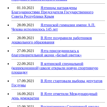
01.10.2021
Ялтинцы награждены
Благодарностями Председателя Государственного
Совета Республики Крым
28.09.2021
Ялтинской гимназии имени А.П.
Чехова исполнилось 145 лет
28.09.2021
В Ялте поздравили работников
дошкольного образования
27.09.2021
Ялта присоединилась к
благотворительной акции «Белый цветок»
22.09.2021
В ялтинской специальной
(коррекционной) школе открыли новую спортивную
площадку
17.09.2021
В Ялте стартовали выборы депутатов
Госдумы
16.09.2021
В Ялте отметили Международный
день демократии
15.09.2021
Воспитанницы Спортивной школы