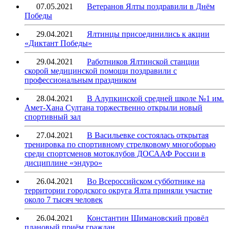
07.05.2021
Ветеранов Ялты поздравили в Днём
Победы
29.04.2021
Ялтинцы присоединились к акции
«Диктант Победы»
29.04.2021
Работников Ялтинской станции
скорой медицинской помощи поздравили с
профессиональным праздником
28.04.2021
В Алупкинской средней школе №1 им.
Амет-Хана Султана торжественно открыли новый
спортивный зал
27.04.2021
В Васильевке состоялась открытая
тренировка по спортивному стрелковому многоборью
среди спортсменов мотоклубов ДОСААФ России в
дисциплине «эндуро»
26.04.2021
Во Всероссийском субботнике на
территории городского округа Ялта приняли участие
около 7 тысяч человек
26.04.2021
Константин Шимановский провёл
плановый приём граждан