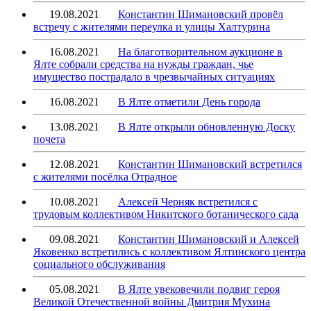
19.08.2021
Константин Шимановский провёл
встречу с жителями переулка и улицы Халтурина
16.08.2021
На благотворительном аукционе в
Ялте собрали средства на нужды граждан, чье
имущество пострадало в чрезвычайных ситуациях
16.08.2021
В Ялте отметили День города
13.08.2021
В Ялте открыли обновленную Доску
почета
12.08.2021
Константин Шимановский встретился
с жителями посёлка Отрадное
10.08.2021
Алексей Черняк встретился с
трудовым коллективом Никитского ботанического сада
09.08.2021
Константин Шимановский и Алексей
Яковенко встретились с коллективом Ялтинского центра
социального обслуживания
05.08.2021
В Ялте увековечили подвиг героя
Великой Отечественной войны Дмитрия Мухина