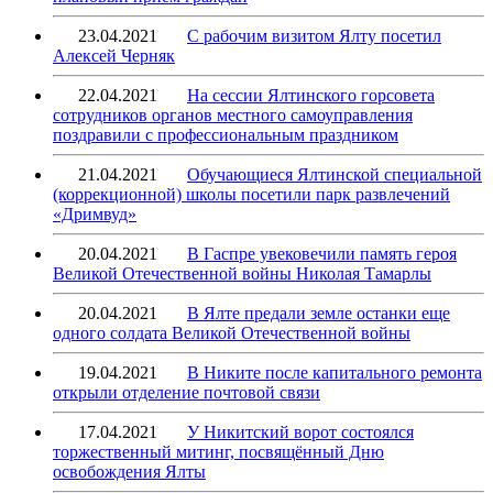
23.04.2021
С рабочим визитом Ялту посетил
Алексей Черняк
22.04.2021
На сессии Ялтинского горсовета
сотрудников органов местного самоуправления
поздравили с профессиональным праздником
21.04.2021
Обучающиеся Ялтинской специальной
(коррекционной) школы посетили парк развлечений
«Дримвуд»
20.04.2021
В Гаспре увековечили память героя
Великой Отечественной войны Николая Тамарлы
20.04.2021
В Ялте предали земле останки еще
одного солдата Великой Отечественной войны
19.04.2021
В Никите после капитального ремонта
открыли отделение почтовой связи
17.04.2021
У Никитский ворот состоялся
торжественный митинг, посвящённый Дню
освобождения Ялты