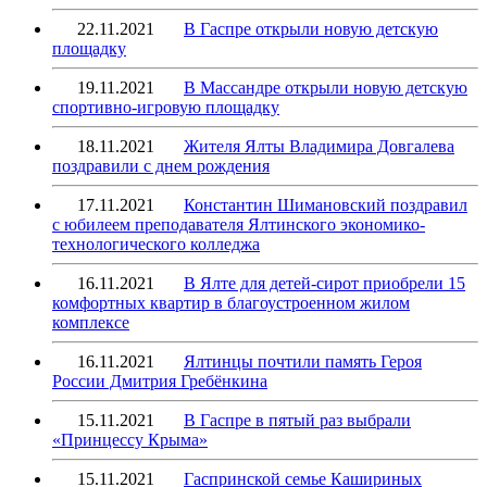
22.11.2021
В Гаспре открыли новую детскую
площадку
19.11.2021
В Массандре открыли новую детскую
спортивно-игровую площадку
18.11.2021
Жителя Ялты Владимира Довгалева
поздравили с днем рождения
17.11.2021
Константин Шимановский поздравил
с юбилеем преподавателя Ялтинского экономико-
технологического колледжа
16.11.2021
В Ялте для детей-сирот приобрели 15
комфортных квартир в благоустроенном жилом
комплексе
16.11.2021
Ялтинцы почтили память Героя
России Дмитрия Гребёнкина
15.11.2021
В Гаспре в пятый раз выбрали
«Принцессу Крыма»
15.11.2021
Гаспринской семье Кашириных