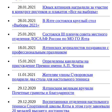
28.01.2021
Юных ялтинцев наградили за участие
в конкурсе рисунков и плакатов «Все на выборы»
28.01.2021
В Ялте состоялся круглый стол
«Выборы 2021»
25.01.2021
Состоялся III пленум совета местного
отделения ДОСААФ России по МО ГО Ялта
18.01.2021
Ялтинских журналистов поздравили с
профессиональным праздником
15.01.2021
Определены кандидаты на
присуждение Премии имени А.П. Чехова
11.01.2021
Жителям улицы Суворовская
подарили два стола для настольного тенниса
29.12.2020
Ялтинским медикам вручили
Почетные грамоты и благодарности
29.12.2020
Воспитанники отделения настольного
тенниса Спортивной школы Ялты в этом году завоевали
20 медалей высшего достоинства