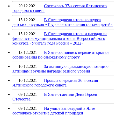
20.12.2021
Состоялась 37-я сессия Ялтинского
городского совета
15.12.2021
В Ялте подвели итоги конкурса
детских рисунков «Трудовые отношения глазами детей»
15.12.2021
В Ялте подвели итоги и наградили
финалистов муниципального этапа Всероссийского
конкурса «Учитель года России – 2022»
13.12.2021
В Ялте состоялись первые открытые
соревнования по самокатному спорту
10.12.2021
За активную гражданскую позицию
ялтинцам вручены награды разного уровня
10.12.2021
Прошла очередная 36-я сессия
Ялтинского городского совета
09.12.2021
В Ялте отметили День Героев
Отечества
09.12.2021
На улице Заповедной в Ялте
состоялось открытие детской площадки