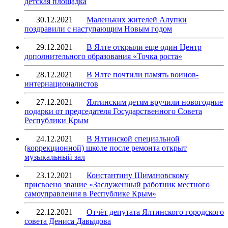
детская площадка
30.12.2021
Маленьких жителей Алупки
поздравили с наступающим Новым годом
29.12.2021
В Ялте открыли еще один Центр
дополнительного образования «Точка роста»
28.12.2021
В Ялте почтили память воинов-
интернационалистов
27.12.2021
Ялтинским детям вручили новогодние
подарки от председателя Государственного Совета
Республики Крым
24.12.2021
В Ялтинской специальной
(коррекционной) школе после ремонта открыт
музыкальный зал
23.12.2021
Константину Шимановскому
присвоено звание «Заслуженный работник местного
самоуправления в Республике Крым»
22.12.2021
Отчёт депутата Ялтинского городского
совета Дениса Давыдова