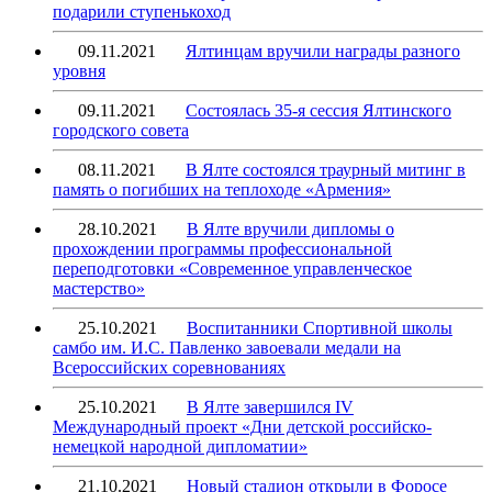
подарили ступенькоход
09.11.2021
Ялтинцам вручили награды разного
уровня
09.11.2021
Состоялась 35-я сессия Ялтинского
городского совета
08.11.2021
В Ялте состоялся траурный митинг в
память о погибших на теплоходе «Армения»
28.10.2021
В Ялте вручили дипломы о
прохождении программы профессиональной
переподготовки «Современное управленческое
мастерство»
25.10.2021
Воспитанники Спортивной школы
самбо им. И.С. Павленко завоевали медали на
Всероссийских соревнованиях
25.10.2021
В Ялте завершился IV
Международный проект «Дни детской российско-
немецкой народной дипломатии»
21.10.2021
Новый стадион открыли в Форосе