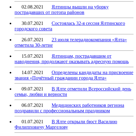
02.08.2021
Ялтинцы вышли на уборку
пострадавших от потопа районов
30.07.2021
Состоялась 32-я сессия Ялтинского
городского совета
26.07.2021
23 июля телерадиокомпания «Ялта»
отметила 30-летие
15.07.2021
Ялтинцам, пострадавшим от
наводнения, продолжают оказывать адресную помощь
14.07.2021
Определены кандидаты на присвоение
звания «Почётный гражданин города Ялта»
09.07.2021
В Ялте отметили Всероссийский день
семьи, любви и верности
06.07.2021
Медицинских работников региона
поздравили с профессиональным праздником
01.07.2021
В Ялте открыли бюст Василию
Филипповичу Маргелову