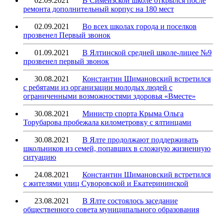
02.09.2021
В Симеизской школе открылся после
ремонта дополнительный корпус на 180 мест
02.09.2021
Во всех школах города и поселков
прозвенел Первый звонок
01.09.2021
В Ялтинской средней школе-лицее №9
прозвенел первый звонок
30.08.2021
Константин Шимановский встретился
с ребятами из организации молодых людей с
ограниченными возможностями здоровья «Вместе»
30.08.2021
Министр спорта Крыма Ольга
Торубарова пробежала километровку с ялтинцами
30.08.2021
В Ялте продолжают поддерживать
школьников из семей, попавших в сложную жизненную
ситуацию
24.08.2021
Константин Шимановский встретился
с жителями улиц Суворовской и Екатерининской
23.08.2021
В Ялте состоялось заседание
общественного совета муниципального образования