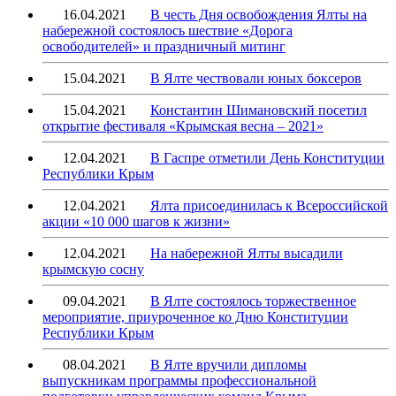
16.04.2021
В честь Дня освобождения Ялты на
набережной состоялось шествие «Дорога
освободителей» и праздничный митинг
15.04.2021
В Ялте чествовали юных боксеров
15.04.2021
Константин Шимановский посетил
открытие фестиваля «Крымская весна – 2021»
12.04.2021
В Гаспре отметили День Конституции
Республики Крым
12.04.2021
Ялта присоединилась к Всероссийской
акции «10 000 шагов к жизни»
12.04.2021
На набережной Ялты высадили
крымскую сосну
09.04.2021
В Ялте состоялось торжественное
мероприятие, приуроченное ко Дню Конституции
Республики Крым
08.04.2021
В Ялте вручили дипломы
выпускникам программы профессиональной