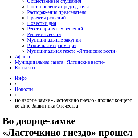
Общественные слушания
Постановления председателя
Распоряжения председателя
Проекты решений
Повестки дня
Реестр принятых решений
Решения сессий
Муниципальные закупки
Различная информация
Муниципальная газета «Ялтинские вести»
Афиша
Муниципальная газета «Ялтинские вести»
Контакты
Инфо
›
Новости
›
Во дворце-замке «Ласточкино гнездо» прошел концерт
ко Дню Защитника Отечества
Во дворце-замке
«Ласточкино гнездо» прошел