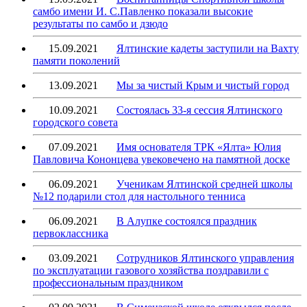
самбо имени И. С.Павленко показали высокие
результаты по самбо и дзюдо
15.09.2021
Ялтинские кадеты заступили на Вахту
памяти поколений
13.09.2021
Мы за чистый Крым и чистый город
10.09.2021
Состоялась 33-я сессия Ялтинского
городского совета
07.09.2021
Имя основателя ТРК «Ялта» Юлия
Павловича Кононцева увековечено на памятной доске
06.09.2021
Ученикам Ялтинской средней школы
№12 подарили стол для настольного тенниса
06.09.2021
В Алупке состоялся праздник
первоклассника
03.09.2021
Сотрудников Ялтинского управления
по эксплуатации газового хозяйства поздравили с
профессиональным праздником