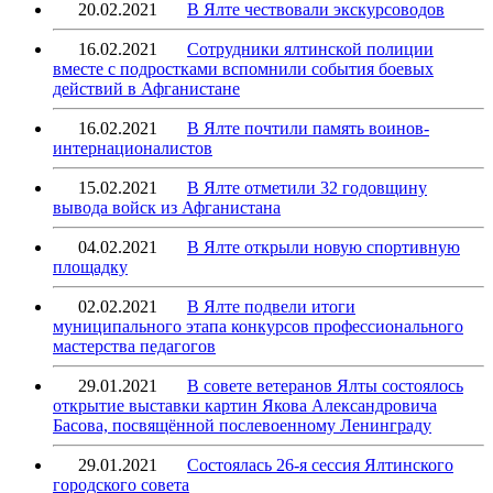
20.02.2021
В Ялте чествовали экскурсоводов
16.02.2021
Сотрудники ялтинской полиции
вместе с подростками вспомнили события боевых
действий в Афганистане
16.02.2021
В Ялте почтили память воинов-
интернационалистов
15.02.2021
В Ялте отметили 32 годовщину
вывода войск из Афганистана
04.02.2021
В Ялте открыли новую спортивную
площадку
02.02.2021
В Ялте подвели итоги
муниципального этапа конкурсов профессионального
мастерства педагогов
29.01.2021
В совете ветеранов Ялты состоялось
открытие выставки картин Якова Александровича
Басова, посвящённой послевоенному Ленинграду
29.01.2021
Состоялась 26-я сессия Ялтинского
городского совета