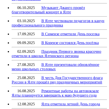
06.10.2025
Музыкант Джанго провёл
благотворительный концерт в Ялте
03.10.2025
В Ялте чествовали педагогов в канун
профессионального праздника
17.09.2025
В Симеизе отметили День поселка
09.09.2025
В Кореизе состоялся День посёлка
02.09.2025
Праздник Первого звонка красочно
отметили в школах Ялтинского региона
27.08.2025
В Ялте презентовали обновлённое
меню школьных столовых
25.08.2025
В честь Дня Государственного флага
России в Ялте прошёл ряд праздничных мероприятий
16.08.2025
Ремонтные работы на автовокзале
Ялты планируется завершить к маю будущего года
12.08.2025
Ялта отметила летний День города