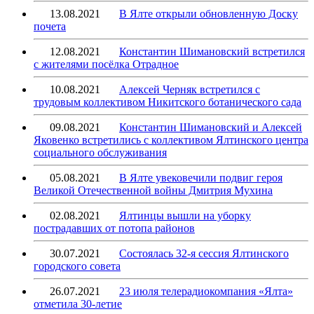
13.08.2021
В Ялте открыли обновленную Доску
почета
12.08.2021
Константин Шимановский встретился
с жителями посёлка Отрадное
10.08.2021
Алексей Черняк встретился с
трудовым коллективом Никитского ботанического сада
09.08.2021
Константин Шимановский и Алексей
Яковенко встретились с коллективом Ялтинского центра
социального обслуживания
05.08.2021
В Ялте увековечили подвиг героя
Великой Отечественной войны Дмитрия Мухина
02.08.2021
Ялтинцы вышли на уборку
пострадавших от потопа районов
30.07.2021
Состоялась 32-я сессия Ялтинского
городского совета
26.07.2021
23 июля телерадиокомпания «Ялта»
отметила 30-летие