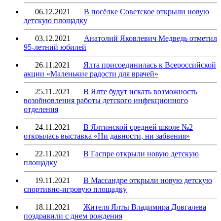
06.12.2021
В посёлке Советское открыли новую
детскую площадку
03.12.2021
Анатолий Яковлевич Медведь отметил
95-летний юбилей
26.11.2021
Ялта присоединилась к Всероссийской
акции «Маленькие радости для врачей»
25.11.2021
В Ялте будут искать возможность
возобновления работы детского инфекционного
отделения
24.11.2021
В Ялтинской средней школе №2
открылась выставка «Ни давности, ни забвения»
22.11.2021
В Гаспре открыли новую детскую
площадку
19.11.2021
В Массандре открыли новую детскую
спортивно-игровую площадку
18.11.2021
Жителя Ялты Владимира Довгалева
поздравили с днем рождения