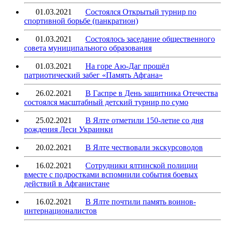
01.03.2021
Состоялся Открытый турнир по
спортивной борьбе (панкратион)
01.03.2021
Состоялось заседание общественного
совета муниципального образования
01.03.2021
На горе Аю-Даг прошёл
патриотический забег «Память Афгана»
26.02.2021
В Гаспре в День защитника Отечества
состоялся масштабный детский турнир по сумо
25.02.2021
В Ялте отметили 150-летие со дня
рождения Леси Украинки
20.02.2021
В Ялте чествовали экскурсоводов
16.02.2021
Сотрудники ялтинской полиции
вместе с подростками вспомнили события боевых
действий в Афганистане
16.02.2021
В Ялте почтили память воинов-
интернационалистов