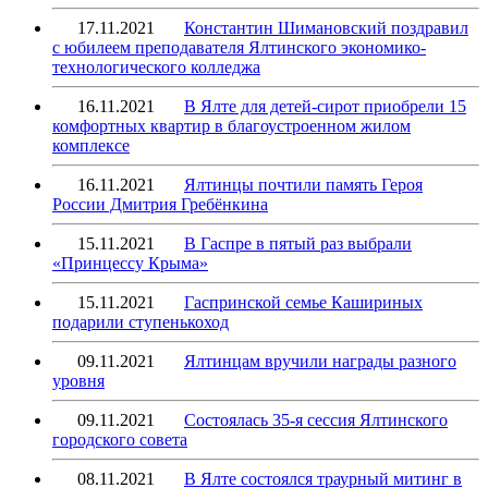
17.11.2021
Константин Шимановский поздравил
с юбилеем преподавателя Ялтинского экономико-
технологического колледжа
16.11.2021
В Ялте для детей-сирот приобрели 15
комфортных квартир в благоустроенном жилом
комплексе
16.11.2021
Ялтинцы почтили память Героя
России Дмитрия Гребёнкина
15.11.2021
В Гаспре в пятый раз выбрали
«Принцессу Крыма»
15.11.2021
Гаспринской семье Кашириных
подарили ступенькоход
09.11.2021
Ялтинцам вручили награды разного
уровня
09.11.2021
Состоялась 35-я сессия Ялтинского
городского совета
08.11.2021
В Ялте состоялся траурный митинг в