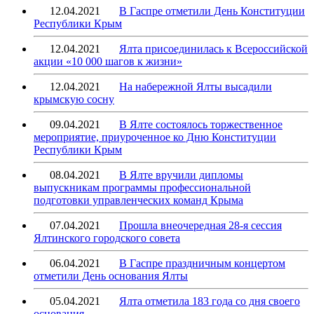
12.04.2021
В Гаспре отметили День Конституции
Республики Крым
12.04.2021
Ялта присоединилась к Всероссийской
акции «10 000 шагов к жизни»
12.04.2021
На набережной Ялты высадили
крымскую сосну
09.04.2021
В Ялте состоялось торжественное
мероприятие, приуроченное ко Дню Конституции
Республики Крым
08.04.2021
В Ялте вручили дипломы
выпускникам программы профессиональной
подготовки управленческих команд Крыма
07.04.2021
Прошла внеочередная 28-я сессия
Ялтинского городского совета
06.04.2021
В Гаспре праздничным концертом
отметили День основания Ялты
05.04.2021
Ялта отметила 183 года со дня своего
основания