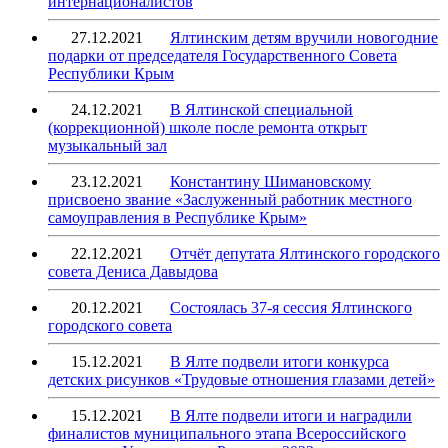
интернационалистов
27.12.2021
Ялтинским детям вручили новогодние
подарки от председателя Государственного Совета
Республики Крым
24.12.2021
В Ялтинской специальной
(коррекционной) школе после ремонта открыт
музыкальный зал
23.12.2021
Константину Шимановскому
присвоено звание «Заслуженный работник местного
самоуправления в Республике Крым»
22.12.2021
Отчёт депутата Ялтинского городского
совета Дениса Давыдова
20.12.2021
Состоялась 37-я сессия Ялтинского
городского совета
15.12.2021
В Ялте подвели итоги конкурса
детских рисунков «Трудовые отношения глазами детей»
15.12.2021
В Ялте подвели итоги и наградили
финалистов муниципального этапа Всероссийского