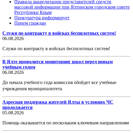
Правила аккредитации представителей средств
массовой информации при Ялтинском городском совете
Республики Крым
Прокуратура информирует
Прием граждан
Служи по контракту в войсках беспилотных систем!
06.08.2026
Служи по контракту в войсках беспилотных систем!
В Ялте проводится мониторинг школ перед новым
учебным годом
06.08.2026
До начала учебного года комиссия обойдет все учебные
учреждения муниципалитета
Адресная поддержка жителей Ялты в условиях ЧС
продолжается
05.08.2026
Помощь оказывается по нескольким ключевым направлениям