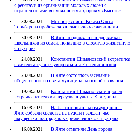
с ребятами из организации молодых людей с
ограниченными возможностями здоровья «Вместе»
30.08.2021
Министр спорта Крыма Ольга
Торубарова пробежала километровку с ялтинцами
30.08.2021
В Ялте продолжают поддерживать
школьников из семей, попавших в сложную жизненную
ситуацию
24.08.2021
Константин Шимановский встретился
с жителями улиц Суворовской и Екатерининской
23.08.2021
В Ялте состоялось заседание
общественного совета муниципального образования
19.08.2021
Константин Шимановский провёл
встречу с жителями переулка и улицы Халтурина
16.08.2021
На благотворительном аукционе в
Ялте собрали средства на нужды граждан, чье
имущество пострадало в чрезвычайных ситуациях
16.08.2021
В Ялте отметили День города