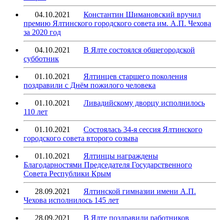
04.10.2021
Константин Шимановский вручил
премию Ялтинского городского совета им. А.П. Чехова
за 2020 год
04.10.2021
В Ялте состоялся общегородской
субботник
01.10.2021
Ялтинцев старшего поколения
поздравили с Днём пожилого человека
01.10.2021
Ливадийскому дворцу исполнилось
110 лет
01.10.2021
Состоялась 34-я сессия Ялтинского
городского совета второго созыва
01.10.2021
Ялтинцы награждены
Благодарностями Председателя Государственного
Совета Республики Крым
28.09.2021
Ялтинской гимназии имени А.П.
Чехова исполнилось 145 лет
28.09.2021
В Ялте поздравили работников