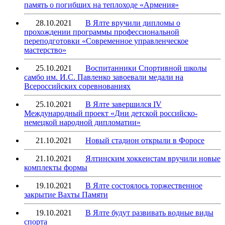
память о погибших на теплоходе «Армения»
28.10.2021
В Ялте вручили дипломы о
прохождении программы профессиональной
переподготовки «Современное управленческое
мастерство»
25.10.2021
Воспитанники Спортивной школы
самбо им. И.С. Павленко завоевали медали на
Всероссийских соревнованиях
25.10.2021
В Ялте завершился IV
Международный проект «Дни детской российско-
немецкой народной дипломатии»
21.10.2021
Новый стадион открыли в Форосе
21.10.2021
Ялтинским хоккеистам вручили новые
комплекты формы
19.10.2021
В Ялте состоялось торжественное
закрытие Вахты Памяти
19.10.2021
В Ялте будут развивать водные виды
спорта