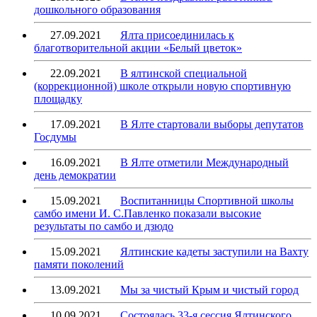
дошкольного образования
27.09.2021
Ялта присоединилась к
благотворительной акции «Белый цветок»
22.09.2021
В ялтинской специальной
(коррекционной) школе открыли новую спортивную
площадку
17.09.2021
В Ялте стартовали выборы депутатов
Госдумы
16.09.2021
В Ялте отметили Международный
день демократии
15.09.2021
Воспитанницы Спортивной школы
самбо имени И. С.Павленко показали высокие
результаты по самбо и дзюдо
15.09.2021
Ялтинские кадеты заступили на Вахту
памяти поколений
13.09.2021
Мы за чистый Крым и чистый город
10.09.2021
Состоялась 33-я сессия Ялтинского