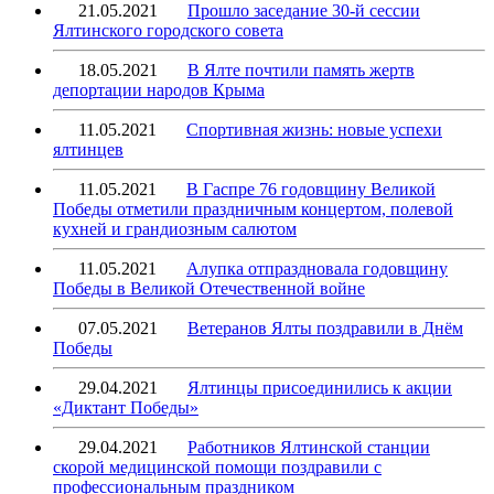
21.05.2021
Прошло заседание 30-й сессии
Ялтинского городского совета
18.05.2021
В Ялте почтили память жертв
депортации народов Крыма
11.05.2021
Спортивная жизнь: новые успехи
ялтинцев
11.05.2021
В Гаспре 76 годовщину Великой
Победы отметили праздничным концертом, полевой
кухней и грандиозным салютом
11.05.2021
Алупка отпраздновала годовщину
Победы в Великой Отечественной войне
07.05.2021
Ветеранов Ялты поздравили в Днём
Победы
29.04.2021
Ялтинцы присоединились к акции
«Диктант Победы»
29.04.2021
Работников Ялтинской станции
скорой медицинской помощи поздравили с
профессиональным праздником