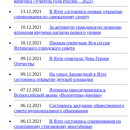
конкурса «Учитель года России – 2022»
13.12.2021
В Ялте состоялись первые открытые
соревнования по самокатному спорту
10.12.2021
За активную гражданскую позицию
ялтинцам вручены награды разного уровня
10.12.2021
Прошла очередная 36-я сессия
Ялтинского городского совета
09.12.2021
В Ялте отметили День Героев
Отечества
09.12.2021
На улице Заповедной в Ялте
состоялось открытие детской площадки
07.12.2021
Ялтинцы присоединились к
Всероссийской акции «Волонтеры-доноры»
06.12.2021
Состоялось заседание общественного
совета муниципального образования
06.12.2021
В Ялте состоялись соревнования по
спортивному стрелковому многоборью