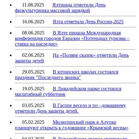
11.08.2025
Ялтинцы отметили День
физкультурника массовой зарядкой
16.06.2025
Ялта отметила День России-2025
08.06.2025
В Ялте прошла Международная
конференция городов Евразии «Потенциал туризма –
ставка на наследие»
02.06.2025
На «Поляне сказок» отметили День
защиты детей
29.05.2025
В ялтинских школах состоялся
праздник "Последнего звонка"
19.05.2025
В Ливадийском парке состоялся
масштабный субботник
03.05.2025
В Гаспре весело и по –домашнему
отметили День защиты детей.
05.02.2025
Милютинский парк в Алупке
планируют открыть к годовщине «Крымской весны»
04.02.2025
В Ливадийском дворце стартовали