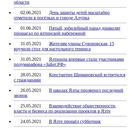
области
02.06.2021
День защиты детей масштабно
отметили в посёлках и городе Алупка
01.06.2021
Пятый, юбилейный парад дошколят
прошагал по ялтинской набережной
31.05.2021
Жителям улицы Суворовская, 15
вручили стол для настольного тенниса
31.05.2021
Ялтинцы впервые стали участниками
полумарафона «ЗаБег.РФ»
28.05.2021
Константин Шимановский встретился
с гражданами
26.05.2021
В школах Ялты прозвенел последний
звонок
25.05.2021
Взаимодействие общественности,
власти и бизнеса по реализации проектов в Ялте
24.05.2021
В Ялте прошёл субботник