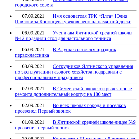
городского совета
07.09.2021
Имя основателя ТРК «Ялта» Юлия
Павловича Кононцева увековечено на памятной доске
06.09.2021
Ученикам Ялтинской средней школы
№12 подарили стол для настольного тенниса
06.09.2021
В Алупке состоялся праздник
первоклассника
03.09.2021
Сотрудников Ялтинского управления
по эксплуатации газового хозяйства поздравили с
профессиональным праздником
02.09.2021
В Симеизской школе открылся после
ремонта дополнительный корпус на 180 мест
02.09.2021
Во всех школах города и поселков
прозвенел Первый звонок
01.09.2021
В Ялтинской средней школе-лицее №9
прозвенел первый звонок
30.08.2021
Константин Шимановский встретился