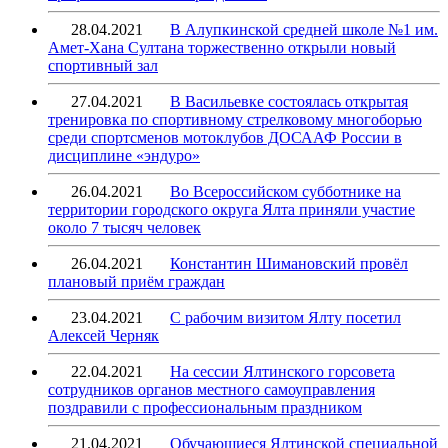
28.04.2021
В Алупкинской средней школе №1 им.
Амет-Хана Султана торжественно открыли новый
спортивный зал
27.04.2021
В Васильевке состоялась открытая
тренировка по спортивному стрелковому многоборью
среди спортсменов мотоклубов ДОСААФ России в
дисциплине «эндуро»
26.04.2021
Во Всероссийском субботнике на
территории городского округа Ялта приняли участие
около 7 тысяч человек
26.04.2021
Константин Шимановский провёл
плановый приём граждан
23.04.2021
С рабочим визитом Ялту посетил
Алексей Черняк
22.04.2021
На сессии Ялтинского горсовета
сотрудников органов местного самоуправления
поздравили с профессиональным праздником
21.04.2021
Обучающиеся Ялтинской специальной