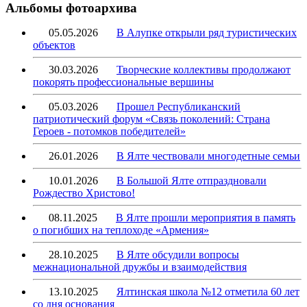
Альбомы фотоархива
05.05.2026
В Алупке открыли ряд туристических
объектов
30.03.2026
Творческие коллективы продолжают
покорять профессиональные вершины
05.03.2026
Прошел Республиканский
патриотический форум «Связь поколений: Страна
Героев - потомков победителей»
26.01.2026
В Ялте чествовали многодетные семьи
10.01.2026
В Большой Ялте отпраздновали
Рождество Христово!
08.11.2025
В Ялте прошли мероприятия в память
о погибших на теплоходе «Армения»
28.10.2025
В Ялте обсудили вопросы
межнациональной дружбы и взаимодействия
13.10.2025
Ялтинская школа №12 отметила 60 лет
со дня основания