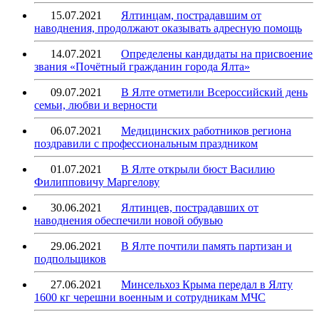
15.07.2021
Ялтинцам, пострадавшим от
наводнения, продолжают оказывать адресную помощь
14.07.2021
Определены кандидаты на присвоение
звания «Почётный гражданин города Ялта»
09.07.2021
В Ялте отметили Всероссийский день
семьи, любви и верности
06.07.2021
Медицинских работников региона
поздравили с профессиональным праздником
01.07.2021
В Ялте открыли бюст Василию
Филипповичу Маргелову
30.06.2021
Ялтинцев, пострадавших от
наводнения обеспечили новой обувью
29.06.2021
В Ялте почтили память партизан и
подпольщиков
27.06.2021
Минсельхоз Крыма передал в Ялту
1600 кг черешни военным и сотрудникам МЧС