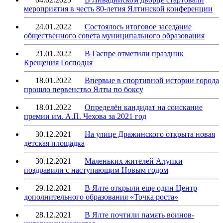
мероприятия в честь 80-летия Ялтинской конференции
24.01.2022
Состоялось итоговое заседание
общественного совета муниципального образования
21.01.2022
В Гаспре отметили праздник
Крещения Господня
18.01.2022
Впервые в спортивной истории города
прошло первенство Ялты по боксу
18.01.2022
Определён кандидат на соискание
премии им. А.П. Чехова за 2021 год
30.12.2021
На улице Дражинского открыта новая
детская площадка
30.12.2021
Маленьких жителей Алупки
поздравили с наступающим Новым годом
29.12.2021
В Ялте открыли еще один Центр
дополнительного образования «Точка роста»
28.12.2021
В Ялте почтили память воинов-