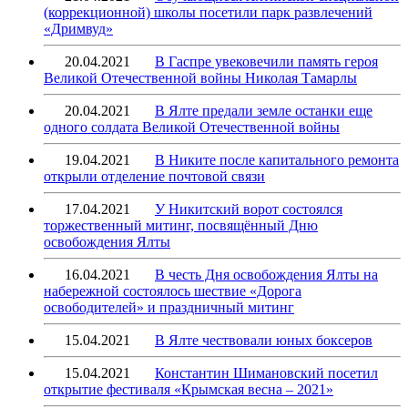
(коррекционной) школы посетили парк развлечений
«Дримвуд»
20.04.2021
В Гаспре увековечили память героя
Великой Отечественной войны Николая Тамарлы
20.04.2021
В Ялте предали земле останки еще
одного солдата Великой Отечественной войны
19.04.2021
В Никите после капитального ремонта
открыли отделение почтовой связи
17.04.2021
У Никитский ворот состоялся
торжественный митинг, посвящённый Дню
освобождения Ялты
16.04.2021
В честь Дня освобождения Ялты на
набережной состоялось шествие «Дорога
освободителей» и праздничный митинг
15.04.2021
В Ялте чествовали юных боксеров
15.04.2021
Константин Шимановский посетил
открытие фестиваля «Крымская весна – 2021»