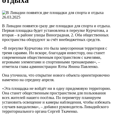
отдыха
26.03.2025
В Ливадии появятся сразу две площадки для спорта и отдыха.
Первая площадка будет установлена в переулке Курчатова, а
вторая – в районе улицы Виноградная, 2. Оба общественных
пространства оборудуют за счёт внебюджетных средств.
«В переулке Курчатова это была замусоренная территория с
тремя сараями. Но вскоре, благодаря инвестору, она станет
современным общественным пространством с качелями,
игровыми элементами и спортивными тренажерами», –
отметила глава администрации Ялты Янина Павленко.
Она уточнила, что открытие нового объекта ориентировочно
намечено на середину апреля.
«Эта площадка не войдёт ни в одну придомовую территорию.
Она станет общественным пространством для пользования
всех жителей нашего посёлка. По периметру планируем
установить освещение и камеры наблюдения, чтобы избежать
случаев вандализма», – добавил руководитель Ливадийского
территориального органа Сергей Ткаченко.