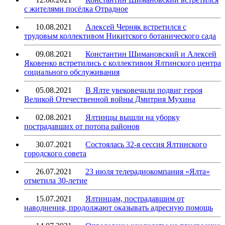
с жителями посёлка Отрадное
10.08.2021
Алексей Черняк встретился с
трудовым коллективом Никитского ботанического сада
09.08.2021
Константин Шимановский и Алексей
Яковенко встретились с коллективом Ялтинского центра
социального обслуживания
05.08.2021
В Ялте увековечили подвиг героя
Великой Отечественной войны Дмитрия Мухина
02.08.2021
Ялтинцы вышли на уборку
пострадавших от потопа районов
30.07.2021
Состоялась 32-я сессия Ялтинского
городского совета
26.07.2021
23 июля телерадиокомпания «Ялта»
отметила 30-летие
15.07.2021
Ялтинцам, пострадавшим от
наводнения, продолжают оказывать адресную помощь