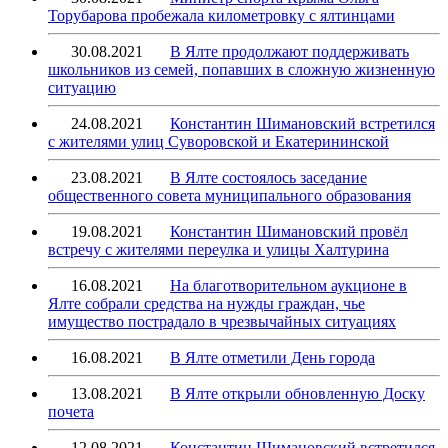
Торубарова пробежала километровку с ялтинцами
30.08.2021
В Ялте продолжают поддерживать
школьников из семей, попавших в сложную жизненную
ситуацию
24.08.2021
Константин Шимановский встретился
с жителями улиц Суворовской и Екатерининской
23.08.2021
В Ялте состоялось заседание
общественного совета муниципального образования
19.08.2021
Константин Шимановский провёл
встречу с жителями переулка и улицы Халтурина
16.08.2021
На благотворительном аукционе в
Ялте собрали средства на нужды граждан, чье
имущество пострадало в чрезвычайных ситуациях
16.08.2021
В Ялте отметили День города
13.08.2021
В Ялте открыли обновленную Доску
почета
12.08.2021
Константин Шимановский встретился