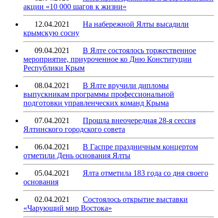
акции «10 000 шагов к жизни»
12.04.2021
На набережной Ялты высадили
крымскую сосну
09.04.2021
В Ялте состоялось торжественное
мероприятие, приуроченное ко Дню Конституции
Республики Крым
08.04.2021
В Ялте вручили дипломы
выпускникам программы профессиональной
подготовки управленческих команд Крыма
07.04.2021
Прошла внеочередная 28-я сессия
Ялтинского городского совета
06.04.2021
В Гаспре праздничным концертом
отметили День основания Ялты
05.04.2021
Ялта отметила 183 года со дня своего
основания
02.04.2021
Состоялось открытие выставки
«Чарующий мир Востока»