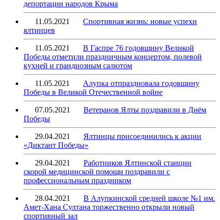
депортации народов Крыма
11.05.2021
Спортивная жизнь: новые успехи
ялтинцев
11.05.2021
В Гаспре 76 годовщину Великой
Победы отметили праздничным концертом, полевой
кухней и грандиозным салютом
11.05.2021
Алупка отпраздновала годовщину
Победы в Великой Отечественной войне
07.05.2021
Ветеранов Ялты поздравили в Днём
Победы
29.04.2021
Ялтинцы присоединились к акции
«Диктант Победы»
29.04.2021
Работников Ялтинской станции
скорой медицинской помощи поздравили с
профессиональным праздником
28.04.2021
В Алупкинской средней школе №1 им.
Амет-Хана Султана торжественно открыли новый
спортивный зал