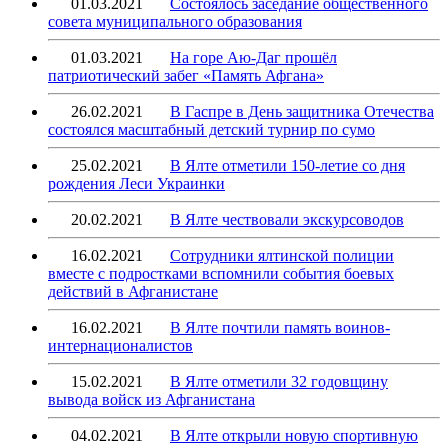
01.03.2021
Состоялось заседание общественного
совета муниципального образования
01.03.2021
На горе Аю-Даг прошёл
патриотический забег «Память Афгана»
26.02.2021
В Гаспре в День защитника Отечества
состоялся масштабный детский турнир по сумо
25.02.2021
В Ялте отметили 150-летие со дня
рождения Леси Украинки
20.02.2021
В Ялте чествовали экскурсоводов
16.02.2021
Сотрудники ялтинской полиции
вместе с подростками вспомнили события боевых
действий в Афганистане
16.02.2021
В Ялте почтили память воинов-
интернационалистов
15.02.2021
В Ялте отметили 32 годовщину
вывода войск из Афганистана
04.02.2021
В Ялте открыли новую спортивную