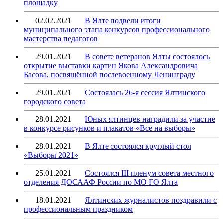
площадку
02.02.2021
В Ялте подвели итоги
муниципального этапа конкурсов профессионального
мастерства педагогов
29.01.2021
В совете ветеранов Ялты состоялось
открытие выставки картин Якова Александровича
Басова, посвящённой послевоенному Ленинграду
29.01.2021
Состоялась 26-я сессия Ялтинского
городского совета
28.01.2021
Юных ялтинцев наградили за участие
в конкурсе рисунков и плакатов «Все на выборы»
28.01.2021
В Ялте состоялся круглый стол
«Выборы 2021»
25.01.2021
Состоялся III пленум совета местного
отделения ДОСААФ России по МО ГО Ялта
18.01.2021
Ялтинских журналистов поздравили с
профессиональным праздником