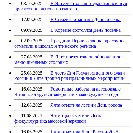
03.10.2025
В Ялте чествовали педагогов в канун
профессионального праздника
17.09.2025
В Симеизе отметили День поселка
09.09.2025
В Кореизе состоялся День посёлка
02.09.2025
Праздник Первого звонка красочно
отметили в школах Ялтинского региона
27.08.2025
В Ялте презентовали обновлённое
меню школьных столовых
25.08.2025
В честь Дня Государственного флага
России в Ялте прошёл ряд праздничных мероприятий
16.08.2025
Ремонтные работы на автовокзале
Ялты планируется завершить к маю будущего года
12.08.2025
Ялта отметила летний День города
11.08.2025
Ялтинцы отметили День
физкультурника массовой зарядкой
16.06.2025
Ялта отметила День России-2025