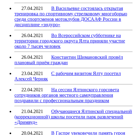
27.04.2021
В Васильевке состоялась открытая
тренировка по спортивному стрелковому многоборью
среди спортсменов мотоклубов ДОСААФ России в
дисциплине «эндуро»
26.04.2021
Во Всероссийском субботнике на
территории городского округа Ялта приняли участие
около 7 тысяч человек
26.04.2021
Константин Шимановский провёл
плановый приём граждан
23.04.2021
С рабочим визитом Ялту посетил
Алексей Черняк
22.04.2021
На сессии Ялтинского горсовета
сотрудников органов местного самоуправления
поздравили с профессиональным праздником
21.04.2021
Обучающиеся Ялтинской специальной
(коррекционной) школы посетили парк развлечений
«Дримвуд»
20.04.2021
В Гаспре увековечили память героя