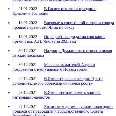
21.01.2022
В Гаспре отметили праздник
Крещения Господня
18.01.2022
Впервые в спортивной истории города
прошло первенство Ялты по боксу
18.01.2022
Определён кандидат на соискание
премии им. А.П. Чехова за 2021 год
30.12.2021
На улице Дражинского открыта новая
детская площадка
30.12.2021
Маленьких жителей Алупки
поздравили с наступающим Новым годом
29.12.2021
В Ялте открыли еще один Центр
дополнительного образования «Точка роста»
28.12.2021
В Ялте почтили память воинов-
интернационалистов
27.12.2021
Ялтинским детям вручили новогодние
подарки от председателя Государственного Совета
Республики Крым