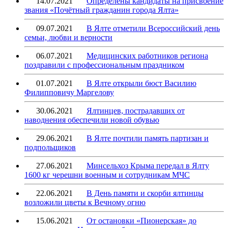
14.07.2021
Определены кандидаты на присвоение
звания «Почётный гражданин города Ялта»
09.07.2021
В Ялте отметили Всероссийский день
семьи, любви и верности
06.07.2021
Медицинских работников региона
поздравили с профессиональным праздником
01.07.2021
В Ялте открыли бюст Василию
Филипповичу Маргелову
30.06.2021
Ялтинцев, пострадавших от
наводнения обеспечили новой обувью
29.06.2021
В Ялте почтили память партизан и
подпольщиков
27.06.2021
Минсельхоз Крыма передал в Ялту
1600 кг черешни военным и сотрудникам МЧС
22.06.2021
В День памяти и скорби ялтинцы
возложили цветы к Вечному огню
15.06.2021
От остановки «Пионерская» до