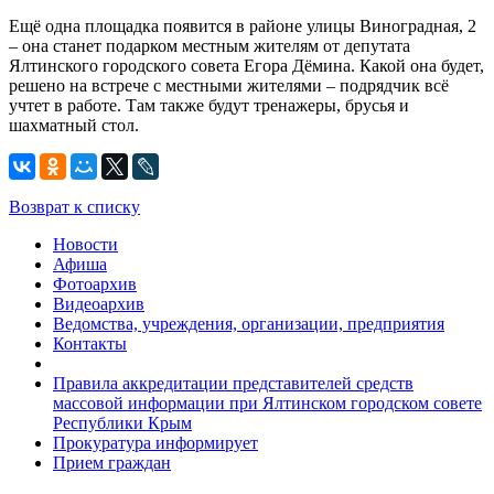
Ещё одна площадка появится в районе улицы Виноградная, 2
– она станет подарком местным жителям от депутата
Ялтинского городского совета Егора Дёмина. Какой она будет,
решено на встрече с местными жителями – подрядчик всё
учтет в работе. Там также будут тренажеры, брусья и
шахматный стол.
Возврат к списку
Новости
Афиша
Фотоархив
Видеоархив
Ведомства, учреждения, организации, предприятия
Контакты
Правила аккредитации представителей средств
массовой информации при Ялтинском городском совете
Республики Крым
Прокуратура информирует
Прием граждан