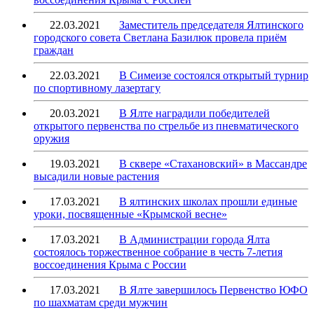
22.03.2021
Заместитель председателя Ялтинского
городского совета Светлана Базилюк провела приём
граждан
22.03.2021
В Симеизе состоялся открытый турнир
по спортивному лазертагу
20.03.2021
В Ялте наградили победителей
открытого первенства по стрельбе из пневматического
оружия
19.03.2021
В сквере «Стахановский» в Массандре
высадили новые растения
17.03.2021
В ялтинских школах прошли единые
уроки, посвященные «Крымской весне»
17.03.2021
В Администрации города Ялта
состоялось торжественное собрание в честь 7-летия
воссоединения Крыма с России
17.03.2021
В Ялте завершилось Первенство ЮФО
по шахматам среди мужчин