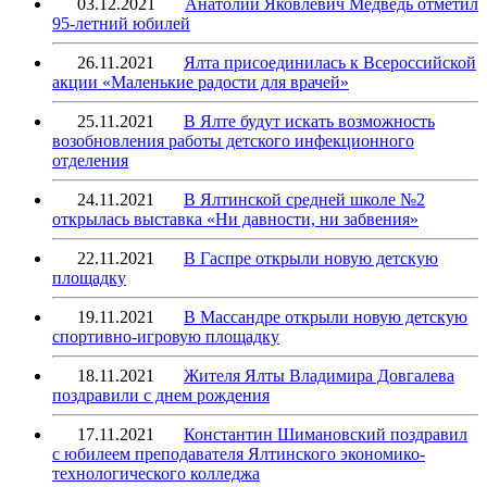
03.12.2021
Анатолий Яковлевич Медведь отметил
95-летний юбилей
26.11.2021
Ялта присоединилась к Всероссийской
акции «Маленькие радости для врачей»
25.11.2021
В Ялте будут искать возможность
возобновления работы детского инфекционного
отделения
24.11.2021
В Ялтинской средней школе №2
открылась выставка «Ни давности, ни забвения»
22.11.2021
В Гаспре открыли новую детскую
площадку
19.11.2021
В Массандре открыли новую детскую
спортивно-игровую площадку
18.11.2021
Жителя Ялты Владимира Довгалева
поздравили с днем рождения
17.11.2021
Константин Шимановский поздравил
с юбилеем преподавателя Ялтинского экономико-
технологического колледжа