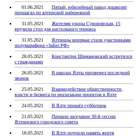
01.06.2021
Пятый, юбилейный парад дошколят
прошагал по ялтинской набережной
31.05.2021
Жителям улицы Суворовская, 15
вручили стол для настольного тенниса
31.05.2021
Ялтинцы впервые стали участниками
полумарафона «ЗаБег.РФ»
28.05.2021
Константин Шимановский встретился
с гражданами
26.05.2021
В школах Ялты прозвенел последний
звонок
25.05.2021
Взаимодействие общественности,
власти и бизнеса по реализации проектов в Ялте
24.05.2021
В Ялте прошёл субботник
21.05.2021
Прошло заседание 30-й сессии
Ялтинского городского совета
18.05.2021
В Ялте почтили память жертв