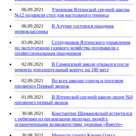
06.09.2021
Ученикам Ялтинской средней школы
№12 подарили стол для настольного тенниса
06.09.2021
В Алупке состоялся праздник
первоклассника
03.09.2021
Сотрудников Ялтинского управления
по эксплуатации газового хозяйства поздравили с
профессиональным праздником
02.09.2021
В Симеизской школе открылся после
ремонта дополнительный корпус на 180 мест
02.09.2021
Во всех школах города и поселков
прозвенел Первый звонок
01.09.2021
В Ялтинской средней школе-лицее №9
прозвенел первый звонок
30.08.2021
Константин Шимановский встретился
с ребятами из организации молодых людей с
ограниченными возможностями здоровья «Вместе»
30.08.2021
Министр спорта Крыма Ольга