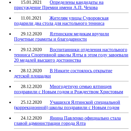
15.01.2021
Определены кандидаты на
присуждение Премии имени А.П. Чехова
11.01.2021
Жителям улицы Суворовская
подарили два стола для настольного тенниса
29.12.2020
Ялтинским медикам вручили
Почетные грамоты и благодарности
29.12.2020
Воспитанники отделения настольного
тенниса Спортивной школы Ялты в этом году завоевали
20 медалей высшего достоинства
28.12.2020
В Никите состоялось открытие
детской площадки
28.12.2020
Многодетную семью ялтинцев
поздравили с Новым годом и Рождеством Христовым
25.12.2020
Учащихся Ялтинской специальной
(коррекционной) школы поздравили с Новым годом
24.12.2020
Янина Павленко официально стала
главой администрации города Ялта