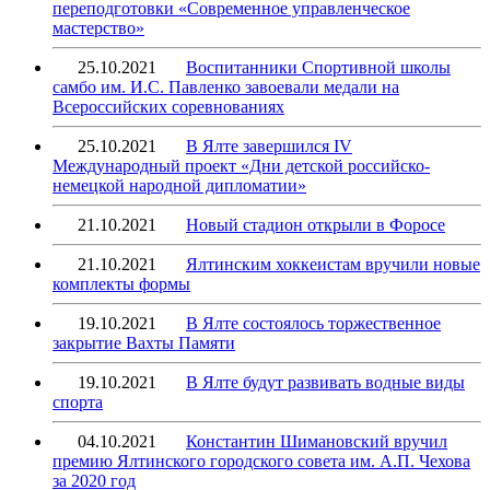
переподготовки «Современное управленческое
мастерство»
25.10.2021
Воспитанники Спортивной школы
самбо им. И.С. Павленко завоевали медали на
Всероссийских соревнованиях
25.10.2021
В Ялте завершился IV
Международный проект «Дни детской российско-
немецкой народной дипломатии»
21.10.2021
Новый стадион открыли в Форосе
21.10.2021
Ялтинским хоккеистам вручили новые
комплекты формы
19.10.2021
В Ялте состоялось торжественное
закрытие Вахты Памяти
19.10.2021
В Ялте будут развивать водные виды
спорта
04.10.2021
Константин Шимановский вручил
премию Ялтинского городского совета им. А.П. Чехова
за 2020 год