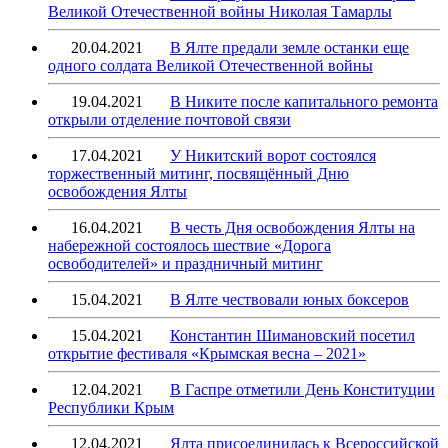
Великой Отечественной войны Николая Тамарлы
20.04.2021
В Ялте предали земле останки еще
одного солдата Великой Отечественной войны
19.04.2021
В Никите после капитального ремонта
открыли отделение почтовой связи
17.04.2021
У Никитский ворот состоялся
торжественный митинг, посвящённый Дню
освобождения Ялты
16.04.2021
В честь Дня освобождения Ялты на
набережной состоялось шествие «Дорога
освободителей» и праздничный митинг
15.04.2021
В Ялте чествовали юных боксеров
15.04.2021
Константин Шимановский посетил
открытие фестиваля «Крымская весна – 2021»
12.04.2021
В Гаспре отметили День Конституции
Республики Крым
12.04.2021
Ялта присоединилась к Всероссийской