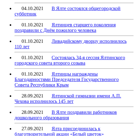
04.10.2021
В Ялте состоялся общегородской
субботник
01.10.2021
Ялтинцев старшего поколения
поздравили с Днём пожилого человека
01.10.2021
Ливадийскому дворцу исполнилось
110 лет
01.10.2021
Состоялась 34-я сессия Ялтинского
городского совета второго созыва
01.10.2021
Ялтинцы награждены
Благодарностями Председателя Государственного
Совета Республики Крым
28.09.2021
Ялтинской гимназии имени А.П.
Чехова исполнилось 145 лет
28.09.2021
В Ялте поздравили работников
дошкольного образования
27.09.2021
Ялта присоединилась к
благотворительной акции «Белый цветок»