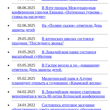
08.06.2025
В Ялте прошла Международная
конференция городов Евразии «Потенциал туризма –
ставка на наследие»
02.06.2025
На «Поляне сказок» отметили День
защиты детей
29.05.2025
В ялтинских школах состоялся
праздник "Последнего звонка"
19.05.2025
В Ливадийском парке состоялся
масштабный субботник
03.05.2025
В Гаспре весело и по –домашнему
отметили День защиты детей.
05.02.2025
Милютинский парк в Алупке
планируют открыть к годовщине «Крымской весны»
04.02.2025
В Ливадийском дворце стартовали
мероприятия в честь 80-летия Ялтинской конференции
24.01.2022
Состоялось итоговое заседание
общественного совета муниципального образования