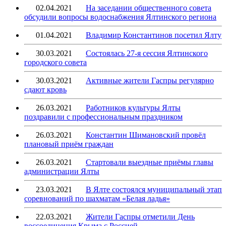
02.04.2021
На заседании общественного совета
обсудили вопросы водоснабжения Ялтинского региона
01.04.2021
Владимир Константинов посетил Ялту
30.03.2021
Состоялась 27-я сессия Ялтинского
городского совета
30.03.2021
Активные жители Гаспры регулярно
сдают кровь
26.03.2021
Работников культуры Ялты
поздравили с профессиональным праздником
26.03.2021
Константин Шимановский провёл
плановый приём граждан
26.03.2021
Стартовали выездные приёмы главы
администрации Ялты
23.03.2021
В Ялте состоялся муниципальный этап
соревнований по шахматам «Белая ладья»
22.03.2021
Жители Гаспры отметили День
воссоединения Крыма с Россией