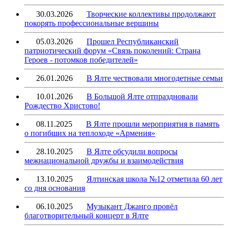
30.03.2026
Творческие коллективы продолжают
покорять профессиональные вершины
05.03.2026
Прошел Республиканский
патриотический форум «Связь поколений: Страна
Героев - потомков победителей»
26.01.2026
В Ялте чествовали многодетные семьи
10.01.2026
В Большой Ялте отпраздновали
Рождество Христово!
08.11.2025
В Ялте прошли мероприятия в память
о погибших на теплоходе «Армения»
28.10.2025
В Ялте обсудили вопросы
межнациональной дружбы и взаимодействия
13.10.2025
Ялтинская школа №12 отметила 60 лет
со дня основания
06.10.2025
Музыкант Джанго провёл
благотворительный концерт в Ялте