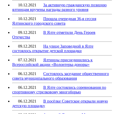
10.12.2021
За активную гражданскую позицию
ялтинцам вручены награды разного уровня
10.12.2021
Прошла очередная 36-я сессия
Ялтинского городского совета
09.12.2021
В Ялте отметили День Героев
Отечества
09.12.2021
На улице Заповедной в Ялте
состоялось открытие детской площадки
07.12.2021
Ялтинцы присоединились к
Всероссийской акции «Волонтеры-доноры»
06.12.2021
Состоялось заседание общественного
совета муниципального образования
06.12.2021
В Ялте состоялись соревнования по
спортивному стрелковому многоборью
06.12.2021
В посёлке Советское открыли новую
детскую площадку