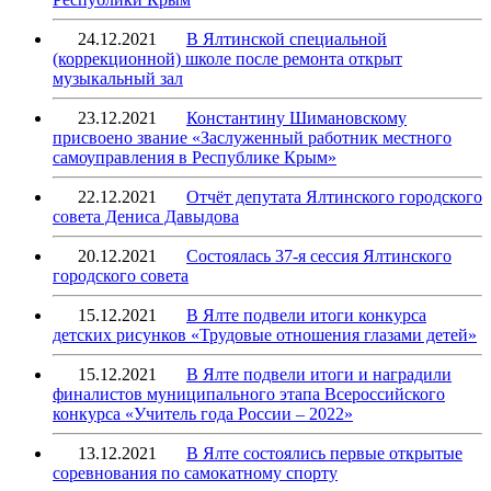
24.12.2021
В Ялтинской специальной
(коррекционной) школе после ремонта открыт
музыкальный зал
23.12.2021
Константину Шимановскому
присвоено звание «Заслуженный работник местного
самоуправления в Республике Крым»
22.12.2021
Отчёт депутата Ялтинского городского
совета Дениса Давыдова
20.12.2021
Состоялась 37-я сессия Ялтинского
городского совета
15.12.2021
В Ялте подвели итоги конкурса
детских рисунков «Трудовые отношения глазами детей»
15.12.2021
В Ялте подвели итоги и наградили
финалистов муниципального этапа Всероссийского
конкурса «Учитель года России – 2022»
13.12.2021
В Ялте состоялись первые открытые
соревнования по самокатному спорту