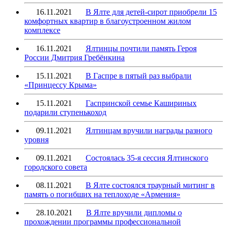
16.11.2021
В Ялте для детей-сирот приобрели 15
комфортных квартир в благоустроенном жилом
комплексе
16.11.2021
Ялтинцы почтили память Героя
России Дмитрия Гребёнкина
15.11.2021
В Гаспре в пятый раз выбрали
«Принцессу Крыма»
15.11.2021
Гаспринской семье Кашириных
подарили ступенькоход
09.11.2021
Ялтинцам вручили награды разного
уровня
09.11.2021
Состоялась 35-я сессия Ялтинского
городского совета
08.11.2021
В Ялте состоялся траурный митинг в
память о погибших на теплоходе «Армения»
28.10.2021
В Ялте вручили дипломы о
прохождении программы профессиональной