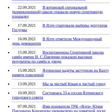
22.09.2021
В ялтинской специальной
(коррекционной) школе открыли новую спортивную
площадку
17.09.2021
В Ялте стартовали выборы депутатов
Госдумы
16.09.2021
В Ялте отметили Международный
день демократии
15.09.2021
Воспитанницы Спортивной школы
самбо имени И. С.Павленко показали высокие
результаты по самбо и дзюдо
15.09.2021
Ялтинские кадеты заступили на Вахту
памяти поколений
13.09.2021
Мы за чистый Крым и чистый город
10.09.2021
Состоялась 33-я сессия Ялтинского
городского совета
07.09.2021
Имя основателя ТРК «Ялта» Юлия
Павловича Кононцева увековечено на памятной доске