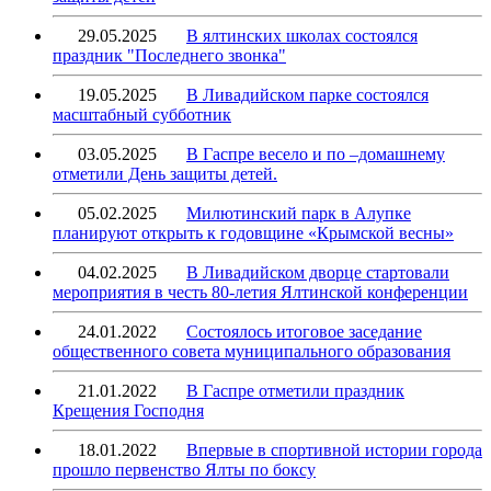
29.05.2025
В ялтинских школах состоялся
праздник "Последнего звонка"
19.05.2025
В Ливадийском парке состоялся
масштабный субботник
03.05.2025
В Гаспре весело и по –домашнему
отметили День защиты детей.
05.02.2025
Милютинский парк в Алупке
планируют открыть к годовщине «Крымской весны»
04.02.2025
В Ливадийском дворце стартовали
мероприятия в честь 80-летия Ялтинской конференции
24.01.2022
Состоялось итоговое заседание
общественного совета муниципального образования
21.01.2022
В Гаспре отметили праздник
Крещения Господня
18.01.2022
Впервые в спортивной истории города
прошло первенство Ялты по боксу