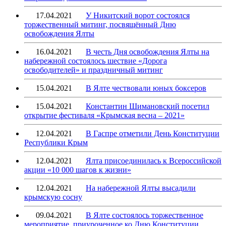
17.04.2021
У Никитский ворот состоялся
торжественный митинг, посвящённый Дню
освобождения Ялты
16.04.2021
В честь Дня освобождения Ялты на
набережной состоялось шествие «Дорога
освободителей» и праздничный митинг
15.04.2021
В Ялте чествовали юных боксеров
15.04.2021
Константин Шимановский посетил
открытие фестиваля «Крымская весна – 2021»
12.04.2021
В Гаспре отметили День Конституции
Республики Крым
12.04.2021
Ялта присоединилась к Всероссийской
акции «10 000 шагов к жизни»
12.04.2021
На набережной Ялты высадили
крымскую сосну
09.04.2021
В Ялте состоялось торжественное
мероприятие, приуроченное ко Дню Конституции