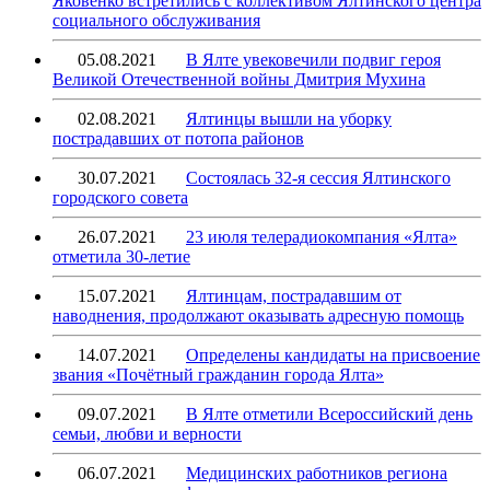
Яковенко встретились с коллективом Ялтинского центра
социального обслуживания
05.08.2021
В Ялте увековечили подвиг героя
Великой Отечественной войны Дмитрия Мухина
02.08.2021
Ялтинцы вышли на уборку
пострадавших от потопа районов
30.07.2021
Состоялась 32-я сессия Ялтинского
городского совета
26.07.2021
23 июля телерадиокомпания «Ялта»
отметила 30-летие
15.07.2021
Ялтинцам, пострадавшим от
наводнения, продолжают оказывать адресную помощь
14.07.2021
Определены кандидаты на присвоение
звания «Почётный гражданин города Ялта»
09.07.2021
В Ялте отметили Всероссийский день
семьи, любви и верности
06.07.2021
Медицинских работников региона