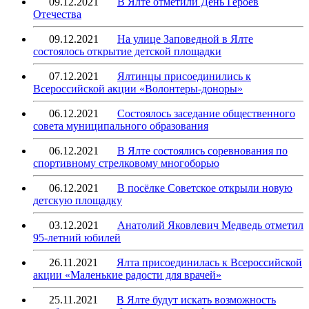
09.12.2021
В Ялте отметили День Героев
Отечества
09.12.2021
На улице Заповедной в Ялте
состоялось открытие детской площадки
07.12.2021
Ялтинцы присоединились к
Всероссийской акции «Волонтеры-доноры»
06.12.2021
Состоялось заседание общественного
совета муниципального образования
06.12.2021
В Ялте состоялись соревнования по
спортивному стрелковому многоборью
06.12.2021
В посёлке Советское открыли новую
детскую площадку
03.12.2021
Анатолий Яковлевич Медведь отметил
95-летний юбилей
26.11.2021
Ялта присоединилась к Всероссийской
акции «Маленькие радости для врачей»
25.11.2021
В Ялте будут искать возможность