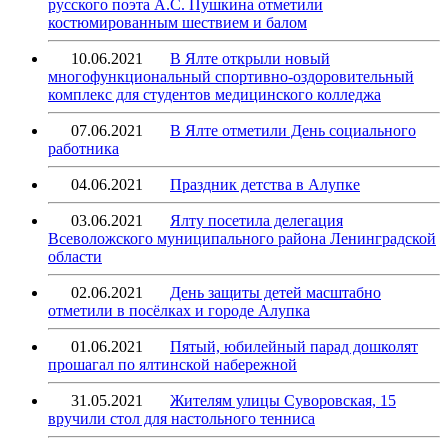
русского поэта А.С. Пушкина отметили
костюмированным шествием и балом
10.06.2021
В Ялте открыли новый
многофункциональный спортивно-оздоровительный
комплекс для студентов медицинского колледжа
07.06.2021
В Ялте отметили День социального
работника
04.06.2021
Праздник детства в Алупке
03.06.2021
Ялту посетила делегация
Всеволожского муниципального района Ленинградской
области
02.06.2021
День защиты детей масштабно
отметили в посёлках и городе Алупка
01.06.2021
Пятый, юбилейный парад дошколят
прошагал по ялтинской набережной
31.05.2021
Жителям улицы Суворовская, 15
вручили стол для настольного тенниса