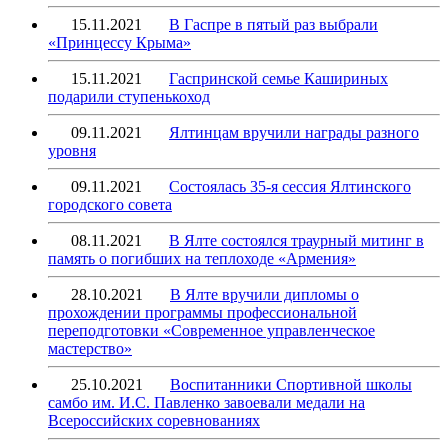
15.11.2021
В Гаспре в пятый раз выбрали
«Принцессу Крыма»
15.11.2021
Гаспринской семье Кашириных
подарили ступенькоход
09.11.2021
Ялтинцам вручили награды разного
уровня
09.11.2021
Состоялась 35-я сессия Ялтинского
городского совета
08.11.2021
В Ялте состоялся траурный митинг в
память о погибших на теплоходе «Армения»
28.10.2021
В Ялте вручили дипломы о
прохождении программы профессиональной
переподготовки «Современное управленческое
мастерство»
25.10.2021
Воспитанники Спортивной школы
самбо им. И.С. Павленко завоевали медали на
Всероссийских соревнованиях