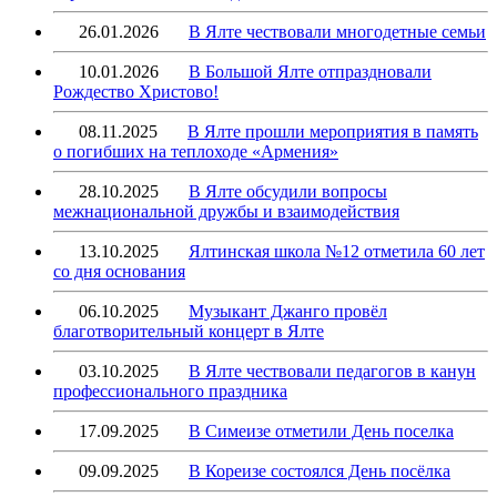
26.01.2026
В Ялте чествовали многодетные семьи
10.01.2026
В Большой Ялте отпраздновали
Рождество Христово!
08.11.2025
В Ялте прошли мероприятия в память
о погибших на теплоходе «Армения»
28.10.2025
В Ялте обсудили вопросы
межнациональной дружбы и взаимодействия
13.10.2025
Ялтинская школа №12 отметила 60 лет
со дня основания
06.10.2025
Музыкант Джанго провёл
благотворительный концерт в Ялте
03.10.2025
В Ялте чествовали педагогов в канун
профессионального праздника
17.09.2025
В Симеизе отметили День поселка
09.09.2025
В Кореизе состоялся День посёлка