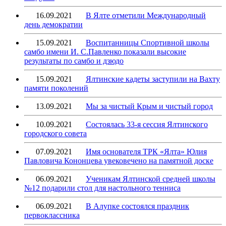
16.09.2021
В Ялте отметили Международный
день демократии
15.09.2021
Воспитанницы Спортивной школы
самбо имени И. С.Павленко показали высокие
результаты по самбо и дзюдо
15.09.2021
Ялтинские кадеты заступили на Вахту
памяти поколений
13.09.2021
Мы за чистый Крым и чистый город
10.09.2021
Состоялась 33-я сессия Ялтинского
городского совета
07.09.2021
Имя основателя ТРК «Ялта» Юлия
Павловича Кононцева увековечено на памятной доске
06.09.2021
Ученикам Ялтинской средней школы
№12 подарили стол для настольного тенниса
06.09.2021
В Алупке состоялся праздник
первоклассника