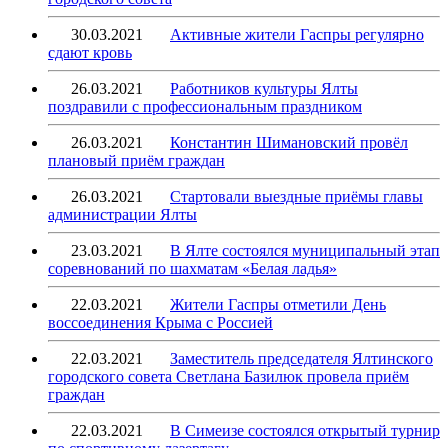
30.03.2021
Активные жители Гаспры регулярно
сдают кровь
26.03.2021
Работников культуры Ялты
поздравили с профессиональным праздником
26.03.2021
Константин Шимановский провёл
плановый приём граждан
26.03.2021
Стартовали выездные приёмы главы
администрации Ялты
23.03.2021
В Ялте состоялся муниципальный этап
соревнований по шахматам «Белая ладья»
22.03.2021
Жители Гаспры отметили День
воссоединения Крыма с Россией
22.03.2021
Заместитель председателя Ялтинского
городского совета Светлана Базилюк провела приём
граждан
22.03.2021
В Симеизе состоялся открытый турнир