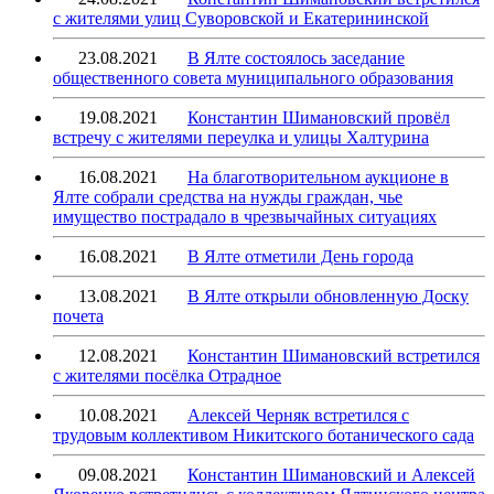
с жителями улиц Суворовской и Екатерининской
23.08.2021
В Ялте состоялось заседание
общественного совета муниципального образования
19.08.2021
Константин Шимановский провёл
встречу с жителями переулка и улицы Халтурина
16.08.2021
На благотворительном аукционе в
Ялте собрали средства на нужды граждан, чье
имущество пострадало в чрезвычайных ситуациях
16.08.2021
В Ялте отметили День города
13.08.2021
В Ялте открыли обновленную Доску
почета
12.08.2021
Константин Шимановский встретился
с жителями посёлка Отрадное
10.08.2021
Алексей Черняк встретился с
трудовым коллективом Никитского ботанического сада
09.08.2021
Константин Шимановский и Алексей