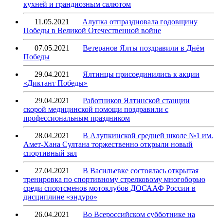
кухней и грандиозным салютом
11.05.2021
Алупка отпраздновала годовщину
Победы в Великой Отечественной войне
07.05.2021
Ветеранов Ялты поздравили в Днём
Победы
29.04.2021
Ялтинцы присоединились к акции
«Диктант Победы»
29.04.2021
Работников Ялтинской станции
скорой медицинской помощи поздравили с
профессиональным праздником
28.04.2021
В Алупкинской средней школе №1 им.
Амет-Хана Султана торжественно открыли новый
спортивный зал
27.04.2021
В Васильевке состоялась открытая
тренировка по спортивному стрелковому многоборью
среди спортсменов мотоклубов ДОСААФ России в
дисциплине «эндуро»
26.04.2021
Во Всероссийском субботнике на