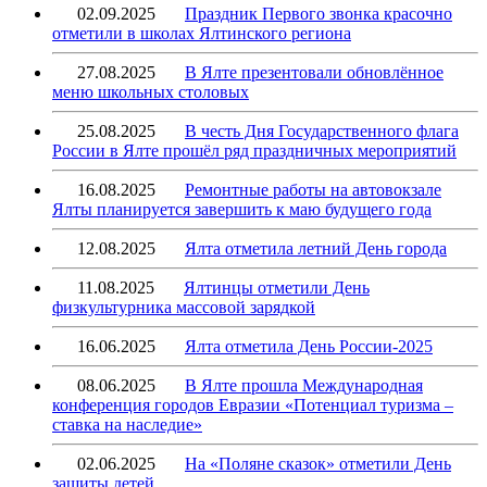
02.09.2025
Праздник Первого звонка красочно
отметили в школах Ялтинского региона
27.08.2025
В Ялте презентовали обновлённое
меню школьных столовых
25.08.2025
В честь Дня Государственного флага
России в Ялте прошёл ряд праздничных мероприятий
16.08.2025
Ремонтные работы на автовокзале
Ялты планируется завершить к маю будущего года
12.08.2025
Ялта отметила летний День города
11.08.2025
Ялтинцы отметили День
физкультурника массовой зарядкой
16.06.2025
Ялта отметила День России-2025
08.06.2025
В Ялте прошла Международная
конференция городов Евразии «Потенциал туризма –
ставка на наследие»
02.06.2025
На «Поляне сказок» отметили День
защиты детей