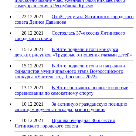
присвоено звание «Заслуженный работник местного
самоуправления в Республике Крым»
22.12.2021
Отчёт депутата Ялтинского городского
совета Дениса Давыдова
20.12.2021
Состоялась 37-я сессия Ялтинского
городского совета
15.12.2021
В Ялте подвели итоги конкурса
детских рисунков «Трудовые отношения глазами детей»
15.12.2021
В Ялте подвели итоги и наградили
финалистов муниципального этапа Всероссийского
конкурса «Учитель года России – 2022»
13.12.2021
В Ялте состоялись первые открытые
соревнования по самокатному спорту
10.12.2021
За активную гражданскую позицию
ялтинцам вручены награды разного уровня
10.12.2021
Прошла очередная 36-я сессия
Ялтинского городского совета