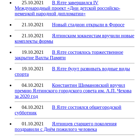
25.10.2021
В Ялте завершился IV
Международный проект «Дни детской российско-
немецкой народной дипломатии»
21.10.2021
Новый стадион открыли в Форосе
21.10.2021
Ялтинским хоккеистам вручили новые
комплекты формы
19.10.2021
В Ялте состоялось торжественное
закрытие Вахты Памяти
19.10.2021
В Ялте будут развивать водные виды
спорта
04.10.2021
Константин Шимановский вручил
премию Ялтинского городского совета им. А.П. Чехова
за 2020 год
04.10.2021
В Ялте состоялся общегородской
субботник
01.10.2021
Ялтинцев старшего поколения
поздравили с Днём пожилого человека