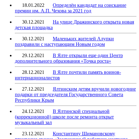
18.01.2022
Определён кандидат на соискание
премии им. А.П. Чехова за 2021 год
30.12.2021
На улице Дражинского открыта новая
детская площадка
30.12.2021
Маленьких жителей Алупки
поздравили с наступающим Новым годом
29.12.2021
В Ялте открыли еще один Центр
дополнительного образования «Точка роста»
28.12.2021
В Ялте почтили память воинов-
интернационалистов
27.12.2021
Ялтинским детям вручили новогодние
подарки от председателя Государственного Совета
Республики Крым
24.12.2021
В Ялтинской специальной
(коррекционной) школе после ремонта открыт
музыкальный зал
23.12.2021
Константину Шимановскому