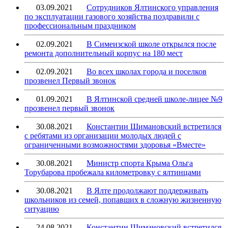
03.09.2021
Сотрудников Ялтинского управления
по эксплуатации газового хозяйства поздравили с
профессиональным праздником
02.09.2021
В Симеизской школе открылся после
ремонта дополнительный корпус на 180 мест
02.09.2021
Во всех школах города и поселков
прозвенел Первый звонок
01.09.2021
В Ялтинской средней школе-лицее №9
прозвенел первый звонок
30.08.2021
Константин Шимановский встретился
с ребятами из организации молодых людей с
ограниченными возможностями здоровья «Вместе»
30.08.2021
Министр спорта Крыма Ольга
Торубарова пробежала километровку с ялтинцами
30.08.2021
В Ялте продолжают поддерживать
школьников из семей, попавших в сложную жизненную
ситуацию
24.08.2021
Константин Шимановский встретился