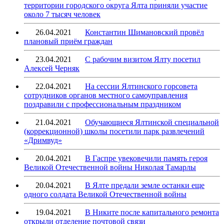
территории городского округа Ялта приняли участие
около 7 тысяч человек
26.04.2021
Константин Шимановский провёл
плановый приём граждан
23.04.2021
С рабочим визитом Ялту посетил
Алексей Черняк
22.04.2021
На сессии Ялтинского горсовета
сотрудников органов местного самоуправления
поздравили с профессиональным праздником
21.04.2021
Обучающиеся Ялтинской специальной
(коррекционной) школы посетили парк развлечений
«Дримвуд»
20.04.2021
В Гаспре увековечили память героя
Великой Отечественной войны Николая Тамарлы
20.04.2021
В Ялте предали земле останки еще
одного солдата Великой Отечественной войны
19.04.2021
В Никите после капитального ремонта
открыли отделение почтовой связи