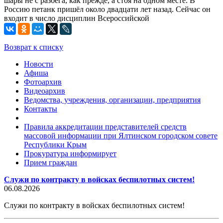
шары не с разбега, как прежде, а стоя на одном месте. В
Россию петанк пришёл около двадцати лет назад. Сейчас он
входит в число дисциплин Всероссийской
Возврат к списку
Новости
Афиша
Фотоархив
Видеоархив
Ведомства, учреждения, организации, предприятия
Контакты
Правила аккредитации представителей средств
массовой информации при Ялтинском городском совете
Республики Крым
Прокуратура информирует
Прием граждан
Служи по контракту в войсках беспилотных систем!
06.08.2026
Служи по контракту в войсках беспилотных систем!