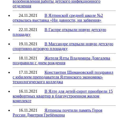
возобновления работы детского инфекционного
отделения
24.11.2021
В Ялтинской средней школе №2
открылась выставка «Ни давности, ни забвения»
22.11.2021
В Гаспре открыли новую детскую
площадку
19.11.2021
В Массандре открыли новую детскую
спортивно-игровую площадку
18.11.2021
Жителя Ялты Владимира Довгалева
поздравили с днем рождения
17.11.2021
Константин Шимановский поздравил
с юбилеем преподавателя Ялтинского экономико-
технологического колледжа
16.11.2021
В Ялте для детей-сирот приобрели 15
комфортных квартир в благоустроенном жилом
комплексе
16.11.2021
Ялтинцы почтили память Героя
России Дмитрия Гребёнкина