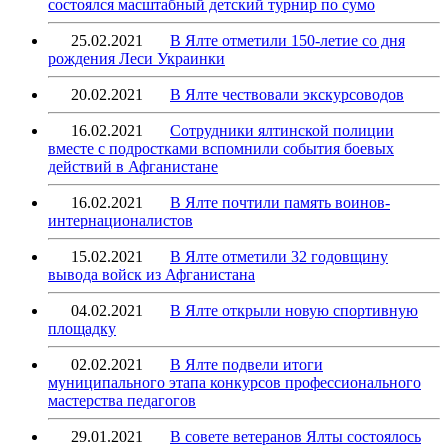
состоялся масштабный детский турнир по сумо
25.02.2021
В Ялте отметили 150-летие со дня
рождения Леси Украинки
20.02.2021
В Ялте чествовали экскурсоводов
16.02.2021
Сотрудники ялтинской полиции
вместе с подростками вспомнили события боевых
действий в Афганистане
16.02.2021
В Ялте почтили память воинов-
интернационалистов
15.02.2021
В Ялте отметили 32 годовщину
вывода войск из Афганистана
04.02.2021
В Ялте открыли новую спортивную
площадку
02.02.2021
В Ялте подвели итоги
муниципального этапа конкурсов профессионального
мастерства педагогов
29.01.2021
В совете ветеранов Ялты состоялось