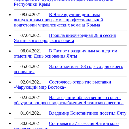
Республики Крым
08.04.2021
В Ялте вручили дипломы
выпускникам программы профессиональной
подготовки управленческих команд Крыма
07.04.2021
Прошла внеочередная 28-я сессия
Ялтинского городского совета
06.04.2021
В Гаспре праздничным концертом
отметили День основания Ялты
05.04.2021
Ялта отметила 183 года со дня своего
основания
02.04.2021
Состоялось открытие выставки
«Чарующий мир Востока»
02.04.2021
На заседании общественного совета
обсудили вопросы водоснабжения Ялтинского региона
01.04.2021
Владимир Константинов посетил Ялту
30.03.2021
Состоялась 27-я сессия Ялтинского
городского совета