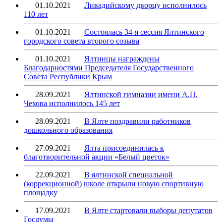
01.10.2021
Ливадийскому дворцу исполнилось
110 лет
01.10.2021
Состоялась 34-я сессия Ялтинского
городского совета второго созыва
01.10.2021
Ялтинцы награждены
Благодарностями Председателя Государственного
Совета Республики Крым
28.09.2021
Ялтинской гимназии имени А.П.
Чехова исполнилось 145 лет
28.09.2021
В Ялте поздравили работников
дошкольного образования
27.09.2021
Ялта присоединилась к
благотворительной акции «Белый цветок»
22.09.2021
В ялтинской специальной
(коррекционной) школе открыли новую спортивную
площадку
17.09.2021
В Ялте стартовали выборы депутатов
Госдумы