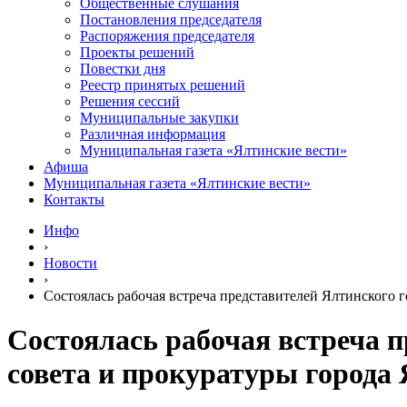
Общественные слушания
Постановления председателя
Распоряжения председателя
Проекты решений
Повестки дня
Реестр принятых решений
Решения сессий
Муниципальные закупки
Различная информация
Муниципальная газета «Ялтинские вести»
Афиша
Муниципальная газета «Ялтинские вести»
Контакты
Инфо
›
Новости
›
Состоялась рабочая встреча представителей Ялтинского г
Состоялась рабочая встреча п
совета и прокуратуры города