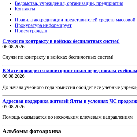
Ведомства, учреждения, организации, предприятия
Контакты
Правила аккредитации представителей средств массово
Прокуратура информирует
Прием граждан
Служи по контракту в войсках беспилотных систем!
06.08.2026
Служи по контракту в войсках беспилотных систем!
В Ялте проводится мониторинг школ перед новым учебным
06.08.2026
До начала учебного года комиссия обойдет все учебные учре
Адресная поддержка жителей Ялты в условиях ЧС продолж
05.08.2026
Помощь оказывается по нескольким ключевым направлениям
Альбомы фотоархива