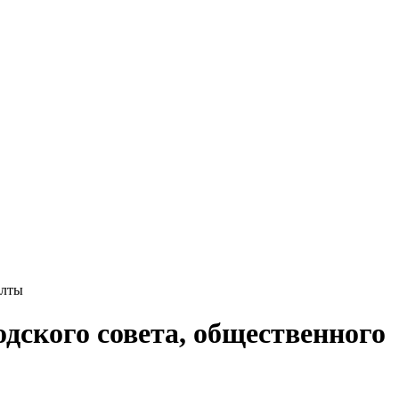
Ялты
дского совета, общественного