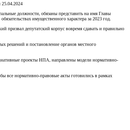
25.04.2024
пальные должности, обязаны представить на имя Главы
обязательствах имущественного характера за 2023 год.
ий призвал депутатский корпус вовремя сдавать и правильно
тых решений и постановление органов местного
нициативные проекты НПА, направлены модели нормативно-
обы все нормативно-правовые акты готовились в рамках