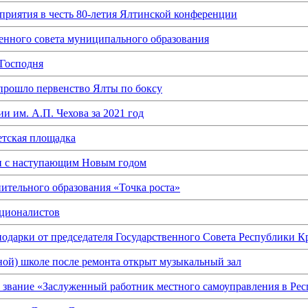
приятия в честь 80-летия Ялтинской конференции
венного совета муниципального образования
 Господня
прошло первенство Ялты по боксу
и им. А.П. Чехова за 2021 год
етская площадка
и с наступающим Новым годом
ительного образования «Точка роста»
ационалистов
одарки от председателя Государственного Совета Республики 
ой) школе после ремонта открыт музыкальный зал
звание «Заслуженный работник местного самоуправления в Ре