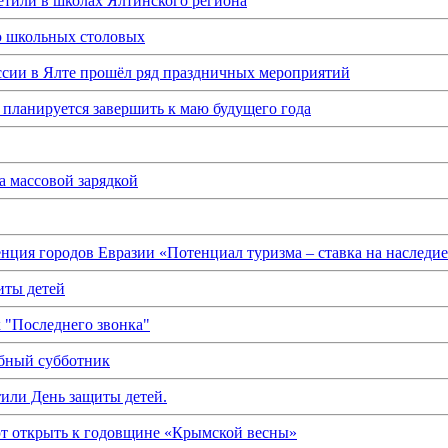
етили в школах Ялтинского региона
ю школьных столовых
оссии в Ялте прошёл ряд праздничных мероприятий
 планируется завершить к маю будущего года
 массовой зарядкой
ция городов Евразии «Потенциал туризма – ставка на наследи
иты детей
 "Последнего звонка"
абный субботник
тили День защиты детей.
т открыть к годовщине «Крымской весны»