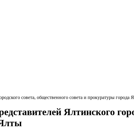
ородского совета, общественного совета и прокуратуры города 
редставителей Ялтинского горо
 Ялты