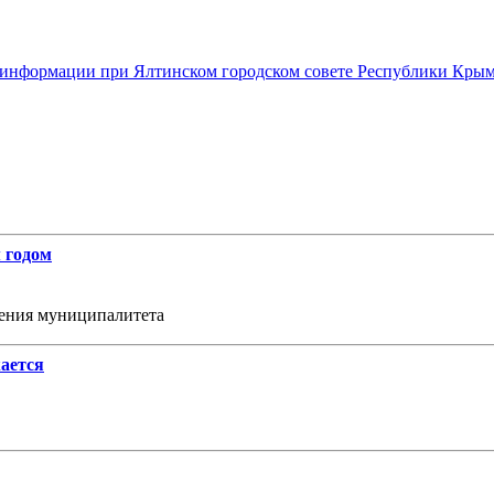
й информации при Ялтинском городском совете Республики Кры
 годом
ждения муниципалитета
ается