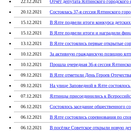
22.12.2021
Отчёт депутата Ялтинского городского
20.12.2021
Состоялась 37-я сессия Ялтинского горо
15.12.2021
В Ялте подвели итоги конкурса детски
15.12.2021
В Ялте подвели итоги и наградили фин
13.12.2021
В Ялте состоялись первые открытые со
10.12.2021
За активную гражданскую позицию ялт
10.12.2021
Прошла очередная 36-я сессия Ялтинско
09.12.2021
В Ялте отметили День Героев Отечеств
09.12.2021
На улице Заповедной в Ялте состоялос
07.12.2021
Ялтинцы присоединились к Всероссий
06.12.2021
Состоялось заседание общественного с
06.12.2021
В Ялте состоялись соревнования по сп
06.12.2021
В посёлке Советское открыли новую д