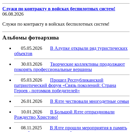
Служи по контракту в войсках беспилотных систем!
06.08.2026
Служи по контракту в войсках беспилотных систем!
Альбомы фотоархива
05.05.2026
В Алупке открыли ряд туристических
объектов
30.03.2026
Творческие коллективы продолжают
покорять профессиональные вершины
05.03.2026
Прошел Республиканский
патриотический форум «Связь поколений: Страна
Героев - потомков победителей»
26.01.2026
В Ялте чествовали многодетные семьи
10.01.2026
В Большой Ялте отпраздновали
Рождество Христово!
08.11.2025
В Ялте прошли мероприятия в память