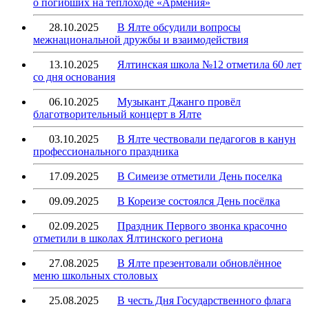
о погибших на теплоходе «Армения»
28.10.2025
В Ялте обсудили вопросы
межнациональной дружбы и взаимодействия
13.10.2025
Ялтинская школа №12 отметила 60 лет
со дня основания
06.10.2025
Музыкант Джанго провёл
благотворительный концерт в Ялте
03.10.2025
В Ялте чествовали педагогов в канун
профессионального праздника
17.09.2025
В Симеизе отметили День поселка
09.09.2025
В Кореизе состоялся День посёлка
02.09.2025
Праздник Первого звонка красочно
отметили в школах Ялтинского региона
27.08.2025
В Ялте презентовали обновлённое
меню школьных столовых
25.08.2025
В честь Дня Государственного флага