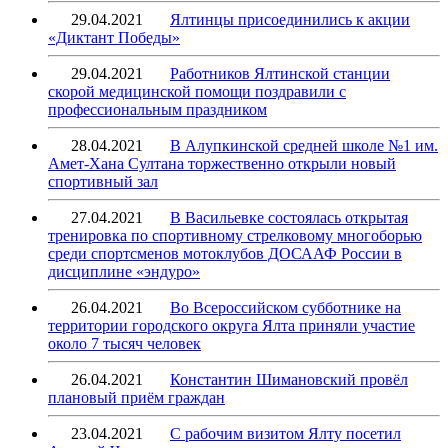
29.04.2021
Ялтинцы присоединились к акции
«Диктант Победы»
29.04.2021
Работников Ялтинской станции
скорой медицинской помощи поздравили с
профессиональным праздником
28.04.2021
В Алупкинской средней школе №1 им.
Амет-Хана Султана торжественно открыли новый
спортивный зал
27.04.2021
В Васильевке состоялась открытая
тренировка по спортивному стрелковому многоборью
среди спортсменов мотоклубов ДОСААФ России в
дисциплине «эндуро»
26.04.2021
Во Всероссийском субботнике на
территории городского округа Ялта приняли участие
около 7 тысяч человек
26.04.2021
Константин Шимановский провёл
плановый приём граждан
23.04.2021
С рабочим визитом Ялту посетил