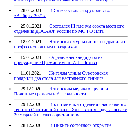
28.01.2021
В Ялте состоялся круглый стол
«Выборы 2021»
25.01.2021
Состоялся III пленум совета местного
отделения ДОСААФ России по МО ГО Ялта
18.01.2021
Ялтинских журналистов поздравили с
профессиональным праздником
15.01.2021
Определены кандидаты на
присуждение Премии имени А.П. Чехова
11.01.2021
Жителям улицы Суворовская
подарили два стола для настольного тенниса
29.12.2020
Ялтинским медикам вручили
Почетные грамоты и благодарности
29.12.2020
Воспитанники отделения настольного
тенниса Спортивной школы Ялты в этом году завоевали
20 медалей высшего достоинства
28.12.2020
В Никите состоялось открытие