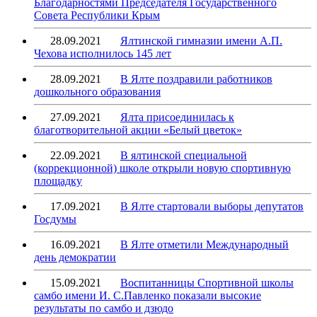
Благодарностями Председателя Государственного
Совета Республики Крым
28.09.2021
Ялтинской гимназии имени А.П.
Чехова исполнилось 145 лет
28.09.2021
В Ялте поздравили работников
дошкольного образования
27.09.2021
Ялта присоединилась к
благотворительной акции «Белый цветок»
22.09.2021
В ялтинской специальной
(коррекционной) школе открыли новую спортивную
площадку
17.09.2021
В Ялте стартовали выборы депутатов
Госдумы
16.09.2021
В Ялте отметили Международный
день демократии
15.09.2021
Воспитанницы Спортивной школы
самбо имени И. С.Павленко показали высокие
результаты по самбо и дзюдо