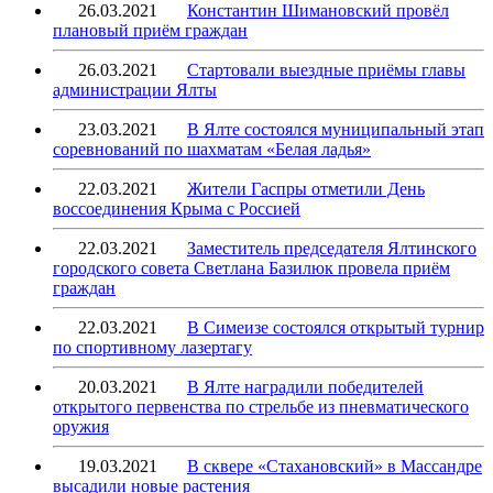
26.03.2021
Константин Шимановский провёл
плановый приём граждан
26.03.2021
Стартовали выездные приёмы главы
администрации Ялты
23.03.2021
В Ялте состоялся муниципальный этап
соревнований по шахматам «Белая ладья»
22.03.2021
Жители Гаспры отметили День
воссоединения Крыма с Россией
22.03.2021
Заместитель председателя Ялтинского
городского совета Светлана Базилюк провела приём
граждан
22.03.2021
В Симеизе состоялся открытый турнир
по спортивному лазертагу
20.03.2021
В Ялте наградили победителей
открытого первенства по стрельбе из пневматического
оружия
19.03.2021
В сквере «Стахановский» в Массандре
высадили новые растения