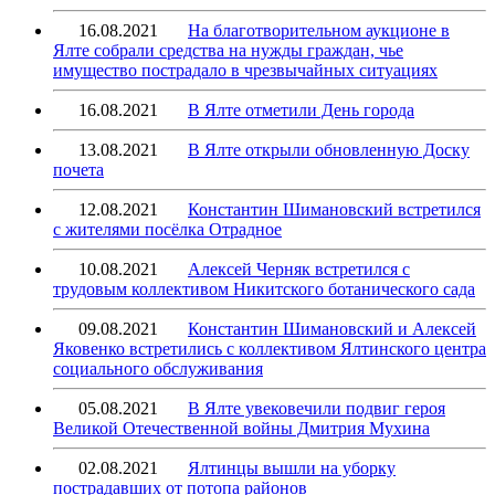
16.08.2021
На благотворительном аукционе в
Ялте собрали средства на нужды граждан, чье
имущество пострадало в чрезвычайных ситуациях
16.08.2021
В Ялте отметили День города
13.08.2021
В Ялте открыли обновленную Доску
почета
12.08.2021
Константин Шимановский встретился
с жителями посёлка Отрадное
10.08.2021
Алексей Черняк встретился с
трудовым коллективом Никитского ботанического сада
09.08.2021
Константин Шимановский и Алексей
Яковенко встретились с коллективом Ялтинского центра
социального обслуживания
05.08.2021
В Ялте увековечили подвиг героя
Великой Отечественной войны Дмитрия Мухина
02.08.2021
Ялтинцы вышли на уборку
пострадавших от потопа районов