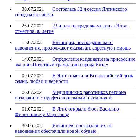
30.07.2021
Состоялась 32-я сессия Ялтинского
городского совета
26.07.2021
23 июля телерадиокомпания «Ялта»
отметила 30-летие
15.07.2021
Ялтинцам, пострадавшим от
наводнения, продолжают оказывать адресную помощь
14.07.2021
Определены кандидаты на присвоение
звания «Почётный гражданин города Ялта»
09.07.2021
В Ялте отметили Всероссийский день
семьи, любви и верности
06.07.2021
Медицинских работников региона
поздравили с профессиональным праздником
01.07.2021
В Ялте открыли бюст Василию
Филипповичу Маргелову
30.06.2021
Ялтинцев, пострадавших от
наводнения обеспечили новой обувью