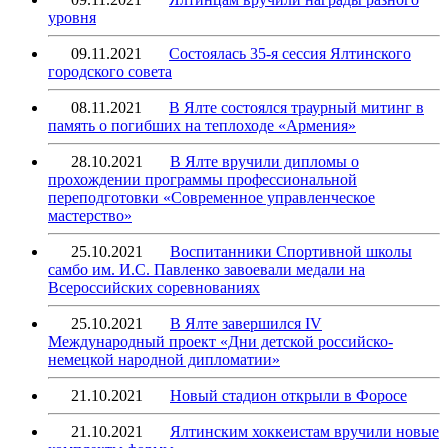
уровня
09.11.2021
Состоялась 35-я сессия Ялтинского
городского совета
08.11.2021
В Ялте состоялся траурный митинг в
память о погибших на теплоходе «Армения»
28.10.2021
В Ялте вручили дипломы о
прохождении программы профессиональной
переподготовки «Современное управленческое
мастерство»
25.10.2021
Воспитанники Спортивной школы
самбо им. И.С. Павленко завоевали медали на
Всероссийских соревнованиях
25.10.2021
В Ялте завершился IV
Международный проект «Дни детской российско-
немецкой народной дипломатии»
21.10.2021
Новый стадион открыли в Форосе
21.10.2021
Ялтинским хоккеистам вручили новые