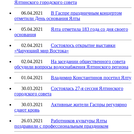
Ялтинского городского совета
06.04.2021
В Гаспре праздничным концертом
отметили День основания Ялты
05.04.2021
Ялта отметила 183 года со дня своего
основания
02.04.2021
Состоялось открытие выставки
«Чарующий мир Востока»
02.04.2021
На заседании общественного совета
обсудили вопросы водоснабжения Ялтинского региона
01.04.2021
Владимир Константинов посетил Ялту
30.03.2021
Состоялась 27-я сессия Ялтинского
городского совета
30.03.2021
Активные жители Гаспры регулярно
сдают кровь
26.03.2021
Работников культуры Ялты
поздравили с профессиональным праздником