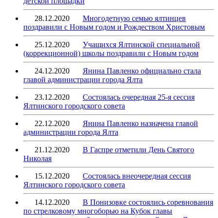
детской площадки
28.12.2020
Многодетную семью ялтинцев
поздравили с Новым годом и Рождеством Христовым
25.12.2020
Учащихся Ялтинской специальной
(коррекционной) школы поздравили с Новым годом
24.12.2020
Янина Павленко официально стала
главой администрации города Ялта
23.12.2020
Состоялась очередная 25-я сессия
Ялтинского городского совета
22.12.2020
Янина Павленко назначена главой
администрации города Ялта
21.12.2020
В Гаспре отметили День Святого
Николая
15.12.2020
Состоялась внеочередная сессия
Ялтинского городского совета
14.12.2020
В Понизовке состоялись соревнования
по стрелковому многоборью на Кубок главы