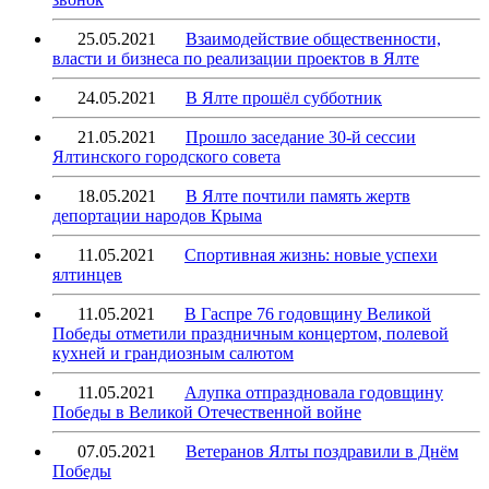
25.05.2021
Взаимодействие общественности,
власти и бизнеса по реализации проектов в Ялте
24.05.2021
В Ялте прошёл субботник
21.05.2021
Прошло заседание 30-й сессии
Ялтинского городского совета
18.05.2021
В Ялте почтили память жертв
депортации народов Крыма
11.05.2021
Спортивная жизнь: новые успехи
ялтинцев
11.05.2021
В Гаспре 76 годовщину Великой
Победы отметили праздничным концертом, полевой
кухней и грандиозным салютом
11.05.2021
Алупка отпраздновала годовщину
Победы в Великой Отечественной войне
07.05.2021
Ветеранов Ялты поздравили в Днём
Победы