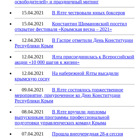
освободителей» и праздничный митинг
15.04.2021
В Ялте чествовали юных боксеров
15.04.2021
Константин Шимановский посетил
открытие фестиваля «Крымская весна – 2021»
12.04.2021
В Гаспре отметили День Конституции
Республики Крым
12.04.2021
Ялта присоединилась к Всероссийской
акции «10 000 шагов к жизни»
12.04.2021
На набережной Ялты высадили
крымскую сосну
09.04.2021
В Ялте состоялось торжественное
мероприятие, приуроченное ко Дню Конституции
Республики Крым
08.04.2021
В Ялте вручили дипломы
выпускникам программы профессиональной
подготовки управленческих команд Крыма
07.04.2021
Прошла внеочередная 28-я сессия