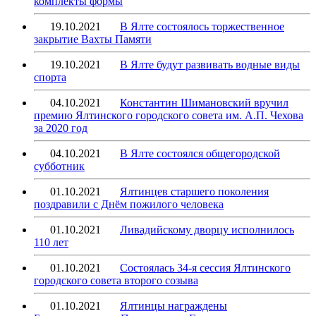
комплекты формы
19.10.2021
В Ялте состоялось торжественное
закрытие Вахты Памяти
19.10.2021
В Ялте будут развивать водные виды
спорта
04.10.2021
Константин Шимановский вручил
премию Ялтинского городского совета им. А.П. Чехова
за 2020 год
04.10.2021
В Ялте состоялся общегородской
субботник
01.10.2021
Ялтинцев старшего поколения
поздравили с Днём пожилого человека
01.10.2021
Ливадийскому дворцу исполнилось
110 лет
01.10.2021
Состоялась 34-я сессия Ялтинского
городского совета второго созыва
01.10.2021
Ялтинцы награждены