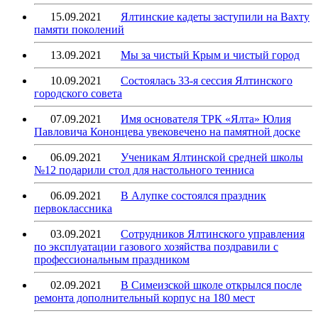
15.09.2021
Ялтинские кадеты заступили на Вахту
памяти поколений
13.09.2021
Мы за чистый Крым и чистый город
10.09.2021
Состоялась 33-я сессия Ялтинского
городского совета
07.09.2021
Имя основателя ТРК «Ялта» Юлия
Павловича Кононцева увековечено на памятной доске
06.09.2021
Ученикам Ялтинской средней школы
№12 подарили стол для настольного тенниса
06.09.2021
В Алупке состоялся праздник
первоклассника
03.09.2021
Сотрудников Ялтинского управления
по эксплуатации газового хозяйства поздравили с
профессиональным праздником
02.09.2021
В Симеизской школе открылся после
ремонта дополнительный корпус на 180 мест