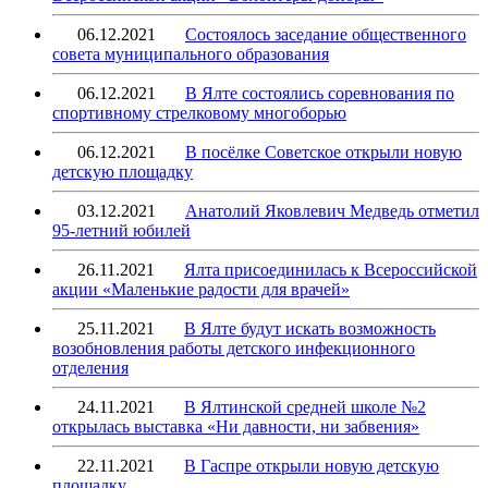
06.12.2021
Состоялось заседание общественного
совета муниципального образования
06.12.2021
В Ялте состоялись соревнования по
спортивному стрелковому многоборью
06.12.2021
В посёлке Советское открыли новую
детскую площадку
03.12.2021
Анатолий Яковлевич Медведь отметил
95-летний юбилей
26.11.2021
Ялта присоединилась к Всероссийской
акции «Маленькие радости для врачей»
25.11.2021
В Ялте будут искать возможность
возобновления работы детского инфекционного
отделения
24.11.2021
В Ялтинской средней школе №2
открылась выставка «Ни давности, ни забвения»
22.11.2021
В Гаспре открыли новую детскую
площадку