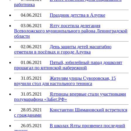
работника
04.06.2021
Праздник детства в Алупке
03.06.2021
Ялту посетила делегация
Всеволожского муниципального района Ленинградской
области
02.06.2021
День защиты детей масштабно
отметили в посёлках и городе Алупка
01.06.2021
Пятый, юбилейный парад дошколят
прошагал по ялтинской набережной
31.05.2021
Жителям улицы Суворовская, 15
вручили стол для настольного тенниса
31.05.2021
Ялтинцы впервые стали участниками
полумарафона «ЗаБег.РФ»
28.05.2021
Константин Шимановский встретился
с гражданами
26.05.2021
В школах Ялты прозвенел последний
звонок