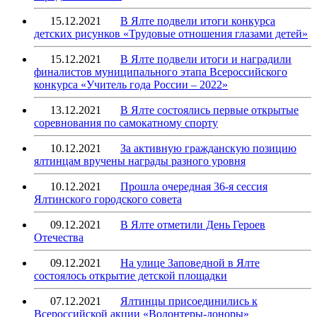
15.12.2021
В Ялте подвели итоги конкурса
детских рисунков «Трудовые отношения глазами детей»
15.12.2021
В Ялте подвели итоги и наградили
финалистов муниципального этапа Всероссийского
конкурса «Учитель года России – 2022»
13.12.2021
В Ялте состоялись первые открытые
соревнования по самокатному спорту
10.12.2021
За активную гражданскую позицию
ялтинцам вручены награды разного уровня
10.12.2021
Прошла очередная 36-я сессия
Ялтинского городского совета
09.12.2021
В Ялте отметили День Героев
Отечества
09.12.2021
На улице Заповедной в Ялте
состоялось открытие детской площадки
07.12.2021
Ялтинцы присоединились к
Всероссийской акции «Волонтеры-доноры»