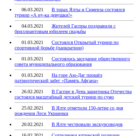
06.03.2021
В тирах Ялты и Симеиза состоялся
турнир «А ну-ка девушки!»
04.03.2021
Жителей Гаспры поздравили с
бриллиантовым юбилеем свадьбы
01.03.2021
Состоялся Открытый турнир по
спортивной борьбе (панкратион)
01.03.2021
Состоялось заседание общественного
совета муниципального образования
01.03.2021
На горе Аю-Даг прошёл
патриотический забег «Память Афгана»
26.02.2021
В Гаспре в День защитника Отечества
состоялся масштабный детский турнир по сумо
25.02.2021
В Ялте отметили 150-летие со дня
рождения Леси Украинки
20.02.2021
В Ялте чествовали экскурсоводов
16.02.2021
Сотрудники ялтинской полиции