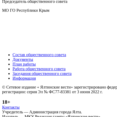
Председатель общественного совета
МО ГО Республики Крым Л
Состав общественного совета
Документы
План работы
Работа общественного совета
Заседания общественного совета
Информация
© Сетевое издание « Ялтинские вести» зарегистрировано феде
регистрации: серия Эл № ФС77-83381 от 3 июня 2022 г.
18+
Контакты
Учредитель — Администрация города Ялта.
Издатель — МКУ Редакция газеты «Ялтинские вести»