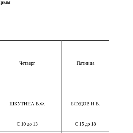
 Крым
Четверг
Пятница
ШКУТИНА В.Ф.
БЛУДОВ Н.В.
С 10 до 13
С 15 до 18