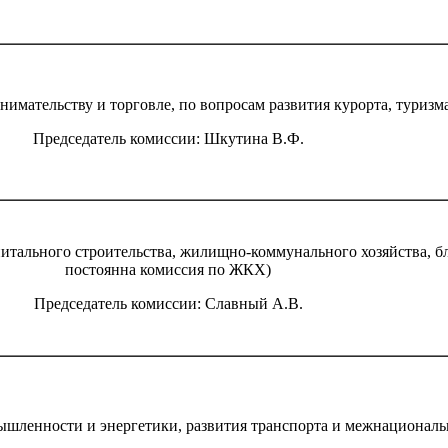
нимательству и торговле, по вопросам развития курорта, туризм
Председатель комиссии: Шкутина В.Ф.
питального строительства, жилищно-коммунального хозяйства, б
постоянна комиссия по ЖКХ)
Председатель комиссии: Славный А.В.
мышленности и энергетики, развития транспорта и межнациона