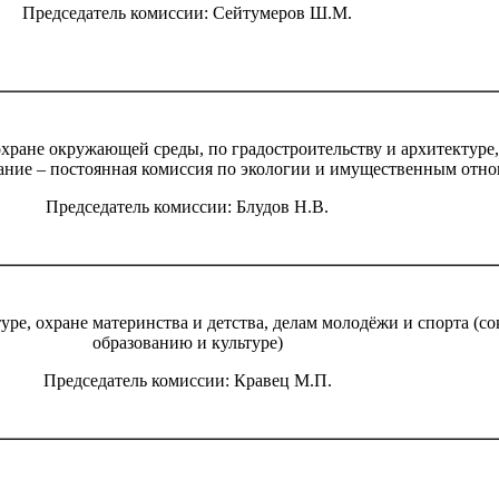
Председатель комиссии: Сейтумеров Ш.М.
 охране окружающей среды, по градостроительству и архитекту
ание – постоянная комиссия по экологии и имущественным отн
Председатель комиссии: Блудов Н.В.
туре, охране материнства и детства, делам молодёжи и спорта (
образованию и культуре)
Председатель комиссии: Кравец М.П.