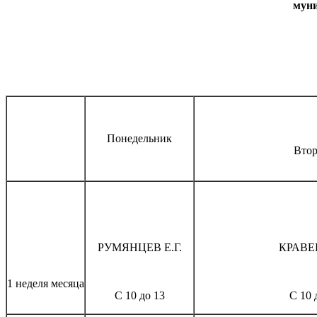
муни
Понедельник
Вто
РУМЯНЦЕВ Е.Г.
КРАВЕ
1 неделя месяца
С 10 до 13
С 10 