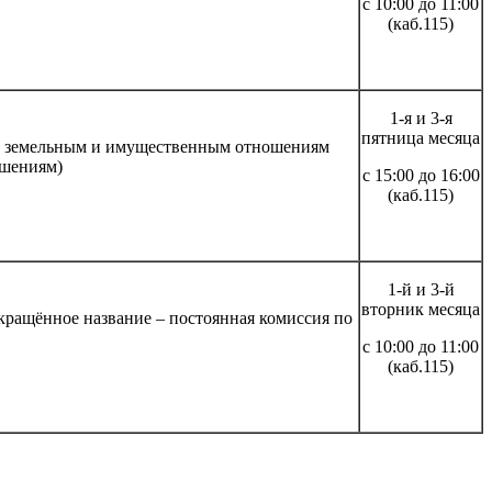
с 10:00 до 11:00
(каб.115)
1-я и 3-я
пятница месяца
ре, земельным и имущественным отношениям
ошениям)
с 15:00 до 16:00
(каб.115)
1-й и 3-й
вторник месяца
сокращённое название – постоянная комиссия по
с 10:00 до 11:00
(каб.115)