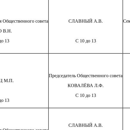
ля Общественного совета
СЛАВНЫЙ А.В.
Сек
 В.Н.
до 13
С 10 до 13
Председатель Общественного совета
Ц М.П.
КОВАЛЁВА Л.Ф.
С 10 до 13
до 13
СЛАВНЫЙ А.В.