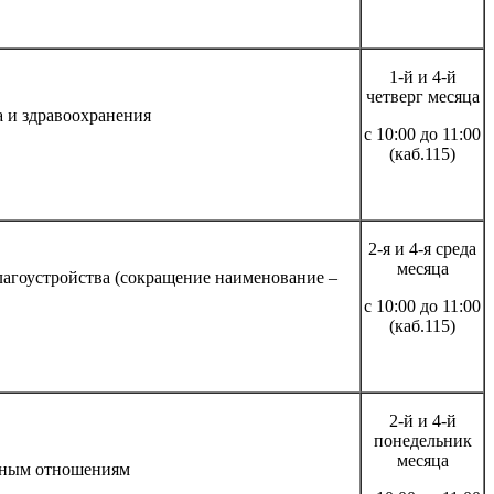
1-й и 4-й
четверг месяца
а и здравоохранения
с 10:00 до 11:00
(каб.115)
2-я и 4-я среда
месяца
лагоустройства (сокращение наименование –
с 10:00 до 11:00
(каб.115)
2-й и 4-й
понедельник
месяца
льным отношениям