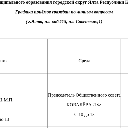
ципального образования городской округ Ялта Республики
Графика приёмов граждан по личным вопросам
( г.Ялта, пл. каб.115, пл. Советская,1)
рник
Среда
Председатель Общественного совета
Ц М.П.
КОВАЛЁВА Л.Ф.
С 10 до 13
до 13