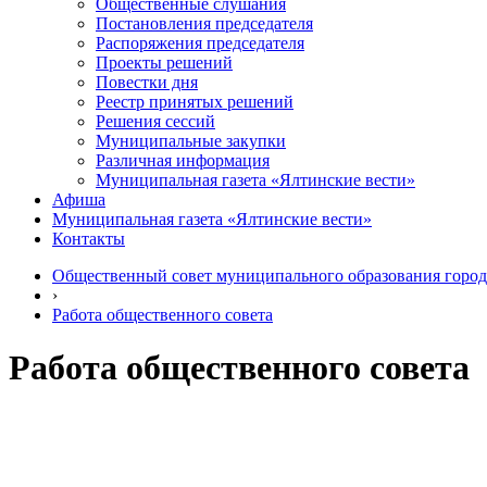
Общественные слушания
Постановления председателя
Распоряжения председателя
Проекты решений
Повестки дня
Реестр принятых решений
Решения сессий
Муниципальные закупки
Различная информация
Муниципальная газета «Ялтинские вести»
Афиша
Муниципальная газета «Ялтинские вести»
Контакты
Общественный совет муниципального образования город
›
Работа общественного совета
Работа общественного совета