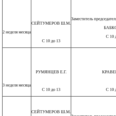
Заместитель председате
СЕЙТУМЕРОВ Ш.М.
БАБКО
2 неделя месяца
С 10 
С 10 до 13
РУМЯНЦЕВ Е.Г.
КРАВЕ
3 неделя месяца
С 10 до 13
С 10 
СЕЙТУМЕРОВ Ш.М.