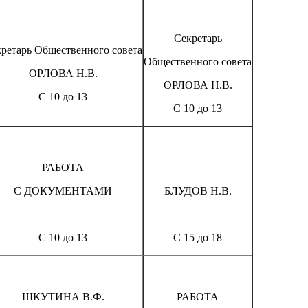
Секретарь
ретарь Общественного совета
Общественного совета
ОРЛОВА Н.В.
ОРЛОВА Н.В.
С 10 до 13
С 10 до 13
РАБОТА
С ДОКУМЕНТАМИ
БЛУДОВ Н.В.
С 10 до 13
С 15 до 18
ШКУТИНА В.Ф.
РАБОТА