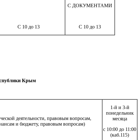
С ДОКУМЕНТАМИ
С 10 до 13
С 10 до 13
Республики Крым
1-й и 3-й
понедельник
ческой деятельности, правовым вопросам,
месяца
нансам и бюджету, правовым вопросам)
с 10:00 до 11:00
(каб.115)