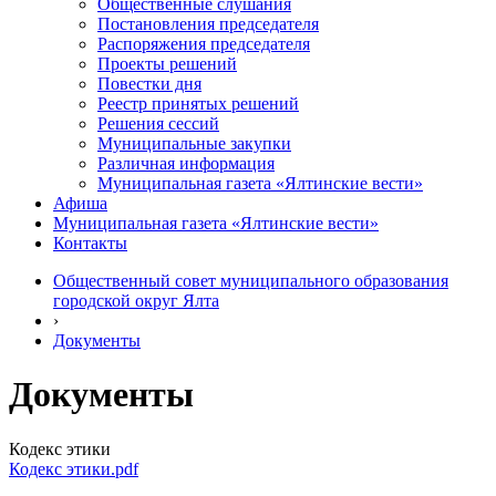
Общественные слушания
Постановления председателя
Распоряжения председателя
Проекты решений
Повестки дня
Реестр принятых решений
Решения сессий
Муниципальные закупки
Различная информация
Муниципальная газета «Ялтинские вести»
Афиша
Муниципальная газета «Ялтинские вести»
Контакты
Общественный совет муниципального образования
городской округ Ялта
›
Документы
Документы
Кодекс этики
Кодекс этики.pdf