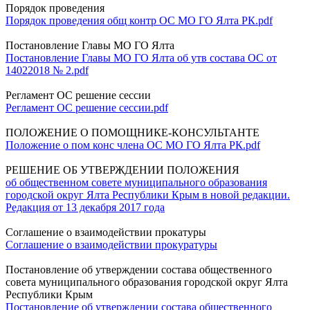
Порядок проведения
Порядок проведения общ контр ОС МО ГО Ялта РК.pdf
Постановление Главы МО ГО Ялта
Постановление Главы МО ГО Ялта об утв состава ОС от
14022018 № 2.pdf
Регламент ОС решение сессии
Регламент ОС решение сессии.pdf
ПОЛОЖЕНИЕ О ПОМОЩНИКЕ-КОНСУЛЬТАНТЕ
Положение о пом конс члена ОС МО ГО Ялта РК.pdf
РЕШЕНИЕ ОБ УТВЕРЖДЕНИИ ПОЛОЖЕНИЯ
об общественном совете муниципального образования
городской округ Ялта Республики Крым в новой редакции.
Редакция от 13 декабря 2017 года
Соглашение о взаимодействии прокатуры
Соглашение о взаимодействии прокуратуры
Постановление об утверждении состава общественного
совета муниципального образования городской округ Ялта
Республики Крым
Постановление об утверждении состава общественного